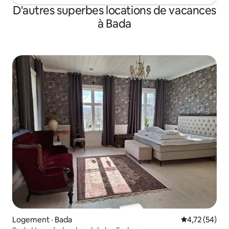
D'autres superbes locations de vacances
à Bada
Logement · Bada
Note moyenne
4,72 (54)