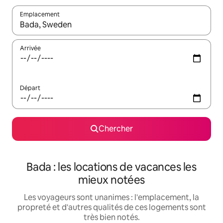
Emplacement
Quand les résultats sont affichés, parcourez-les en utilisant les 
Arrivée
Départ
Chercher
Bada : les locations de vacances les
mieux notées
Les voyageurs sont unanimes : l'emplacement, la
propreté et d'autres qualités de ces logements sont
très bien notés.