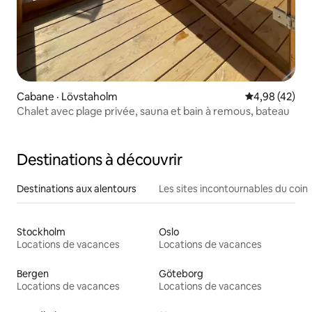
Cabane · Lövstaholm
Note moyenne
4,98 (42)
Chalet avec plage privée, sauna et bain à remous, bateau
Destinations à découvrir
Destinations aux alentours
Les sites incontournables du coin
Stockholm
Oslo
Locations de vacances
Locations de vacances
Bergen
Göteborg
Locations de vacances
Locations de vacances