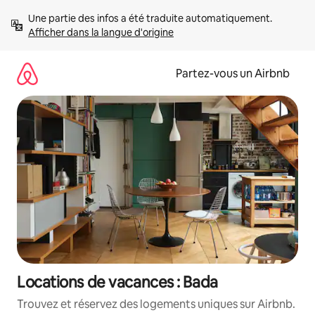
Aller
Une partie des infos a été traduite automatiquement. 
directement
Afficher dans la langue d'origine
au
contenu
Partez-vous un Airbnb
Locations de vacances : Bada
Trouvez et réservez des logements uniques sur Airbnb.