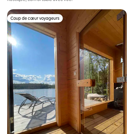
Coup de cœur voyageurs
Coup de cœur voyageurs