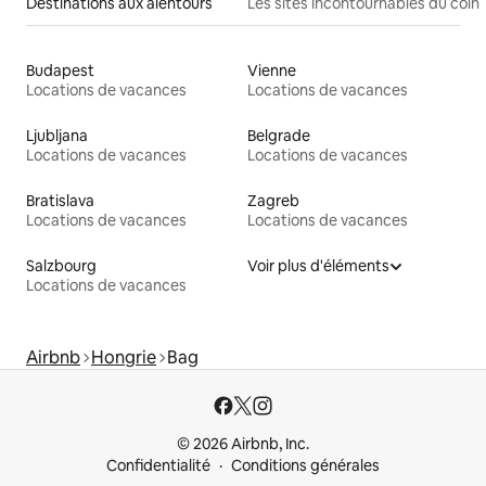
Destinations aux alentours
Les sites incontournables du coin
Budapest
Vienne
Locations de vacances
Locations de vacances
Ljubljana
Belgrade
Locations de vacances
Locations de vacances
Bratislava
Zagreb
Locations de vacances
Locations de vacances
Salzbourg
Voir plus d'éléments
Locations de vacances
Airbnb
Hongrie
Bag
© 2026 Airbnb, Inc.
Confidentialité
Conditions générales