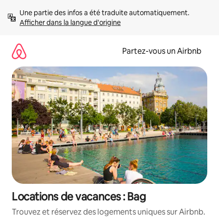
Aller
Une partie des infos a été traduite automatiquement. 
directement
Afficher dans la langue d'origine
au
contenu
Partez-vous un Airbnb
Locations de vacances : Bag
Trouvez et réservez des logements uniques sur Airbnb.