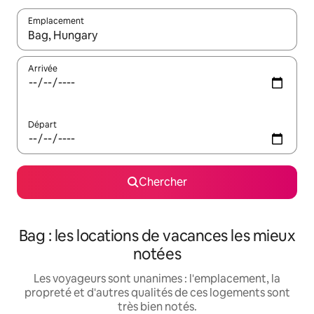
Emplacement
Quand les résultats sont affichés, parcourez-les en utilisant les 
Arrivée
Départ
Chercher
Bag : les locations de vacances les mieux
notées
Les voyageurs sont unanimes : l'emplacement, la
propreté et d'autres qualités de ces logements sont
très bien notés.