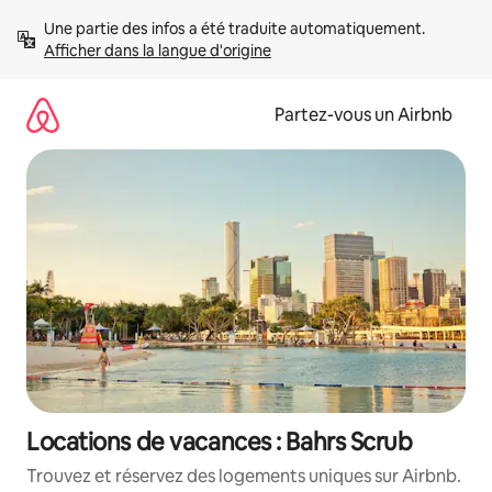
Aller
Une partie des infos a été traduite automatiquement. 
directement
Afficher dans la langue d'origine
au
contenu
Partez-vous un Airbnb
Locations de vacances : Bahrs Scrub
Trouvez et réservez des logements uniques sur Airbnb.