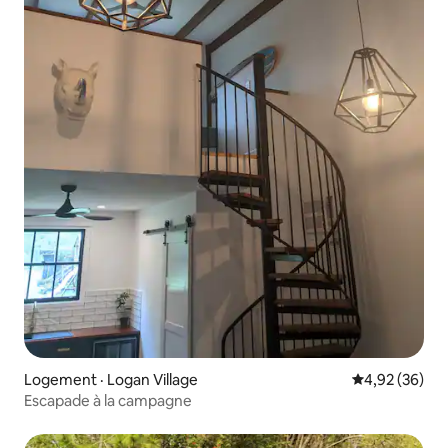
Logement · Logan Village
Note moyenne
4,92 (36)
Escapade à la campagne