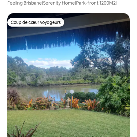
Feeling Brisbane|Serenity Home|Park-front 1200M2|
Coup de cœur voyageurs
Coup de cœur voyageurs