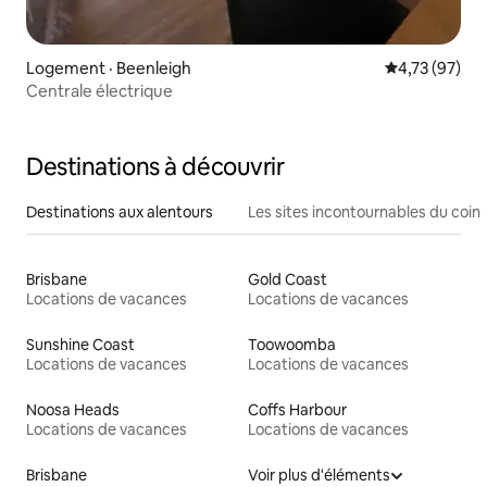
Logement · Beenleigh
Note moyenne
4,73 (97)
Centrale électrique
Destinations à découvrir
Destinations aux alentours
Les sites incontournables du coin
Brisbane
Gold Coast
Locations de vacances
Locations de vacances
Sunshine Coast
Toowoomba
Locations de vacances
Locations de vacances
Noosa Heads
Coffs Harbour
Locations de vacances
Locations de vacances
Brisbane
Voir plus d'éléments