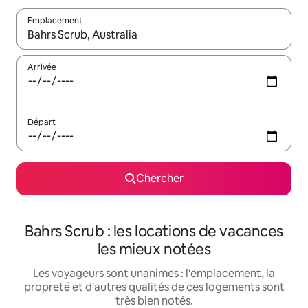
Emplacement
Quand les résultats sont affichés, parcourez-les en utilisant les 
Arrivée
Départ
Chercher
Bahrs Scrub : les locations de vacances
les mieux notées
Les voyageurs sont unanimes : l'emplacement, la
propreté et d'autres qualités de ces logements sont
très bien notés.