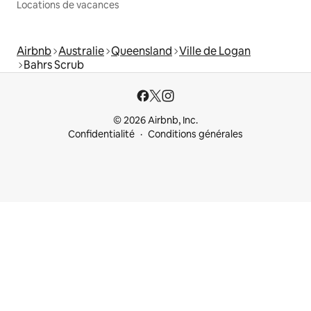
Locations de vacances
Airbnb
Australie
Queensland
Ville de Logan
Bahrs Scrub
© 2026 Airbnb, Inc.
Confidentialité
Conditions générales