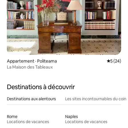
Appartement · Politeama
Note moye
5 (24)
La Maison des Tableaux
Destinations à découvrir
Destinations aux alentours
Les sites incontournables du coin
Rome
Naples
Locations de vacances
Locations de vacances