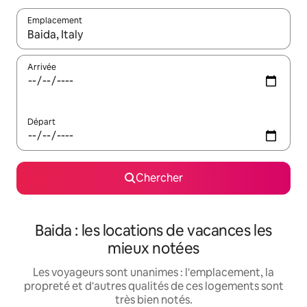
Emplacement
Quand les résultats sont affichés, parcourez-les en utilisant les 
Arrivée
Départ
Chercher
Baida : les locations de vacances les
mieux notées
Les voyageurs sont unanimes : l'emplacement, la
propreté et d'autres qualités de ces logements sont
très bien notés.