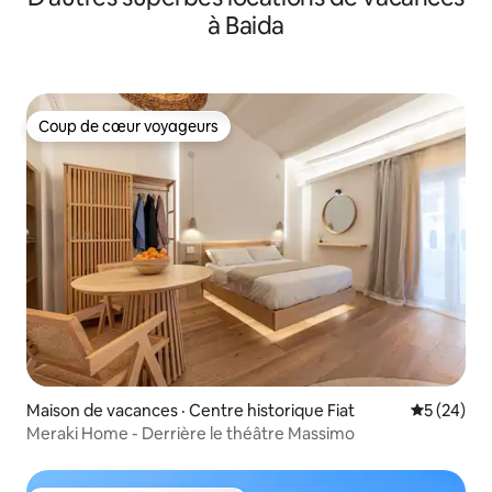
à Baida
Coup de cœur voyageurs
Coup de cœur voyageurs
Maison de vacances · Centre historique Fiat
Note moye
5 (24)
Meraki Home - Derrière le théâtre Massimo