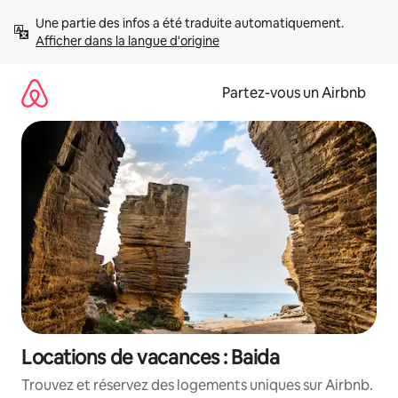
Aller
Une partie des infos a été traduite automatiquement. 
directement
Afficher dans la langue d'origine
au
contenu
Partez-vous un Airbnb
Locations de vacances : Baida
Trouvez et réservez des logements uniques sur Airbnb.