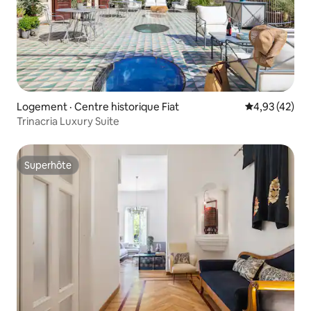
Logement · Centre historique Fiat
Note moyenne
4,93 (42)
Trinacria Luxury Suite
Superhôte
Superhôte