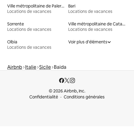
Ville métropolitaine de Palerme
Bari
Locations de vacances
Locations de vacances
Sorrente
Ville métropolitaine de Catane
Locations de vacances
Locations de vacances
Olbia
Voir plus d'éléments
Locations de vacances
Airbnb
Italie
Sicile
Baida
© 2026 Airbnb, Inc.
Confidentialité
Conditions générales