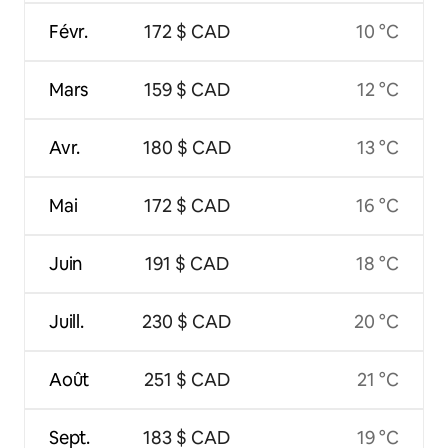
Févr.
172 $ CAD
10 °C
Mars
159 $ CAD
12 °C
Avr.
180 $ CAD
13 °C
Mai
172 $ CAD
16 °C
Juin
191 $ CAD
18 °C
Juill.
230 $ CAD
20 °C
Août
251 $ CAD
21 °C
Sept.
183 $ CAD
19 °C