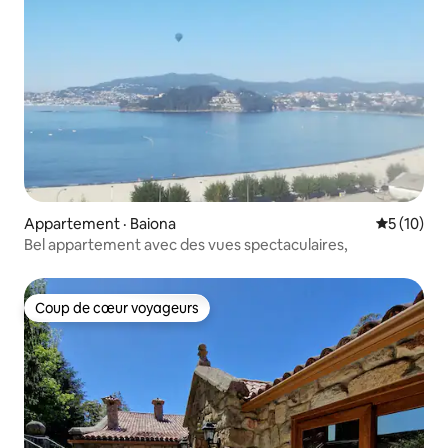
Appartement · Baiona
Note moye
5 (10)
Bel appartement avec des vues spectaculaires,
Coup de cœur voyageurs
Coup de cœur voyageurs