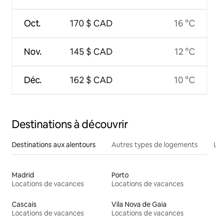
Oct.
170 $ CAD
16 °C
Nov.
145 $ CAD
12 °C
Déc.
162 $ CAD
10 °C
Destinations à découvrir
Destinations aux alentours
Autres types de logements
L
Madrid
Porto
Locations de vacances
Locations de vacances
Cascais
Vila Nova de Gaia
Locations de vacances
Locations de vacances