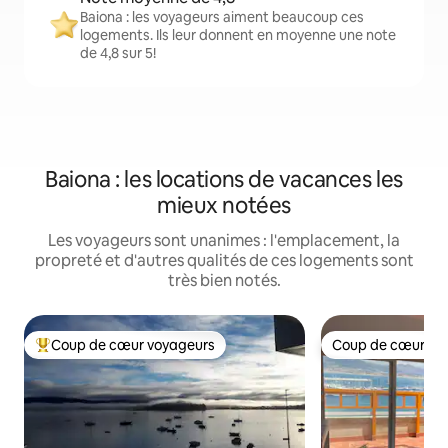
Baiona : les voyageurs aiment beaucoup ces
logements. Ils leur donnent en moyenne une note
de 4,8 sur 5!
Baiona : les locations de vacances les
mieux notées
Les voyageurs sont unanimes : l'emplacement, la
propreté et d'autres qualités de ces logements sont
très bien notés.
Coup de cœur voyageurs
Coup de cœur vo
Coup de cœur voyageurs parmi les plus aimés
Coup de cœur vo