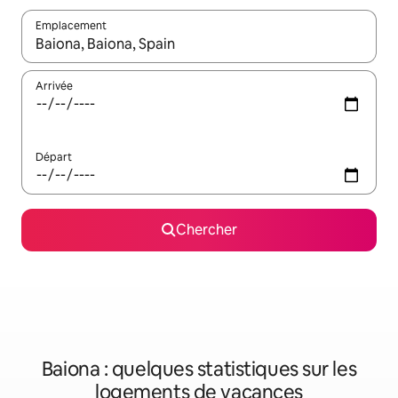
Emplacement
Quand les résultats sont affichés, parcourez-les en utilisant les 
Arrivée
Départ
Chercher
Baiona : quelques statistiques sur les
logements de vacances