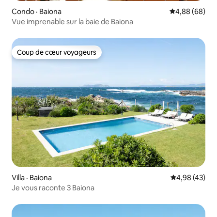
Condo · Baiona
Note moyenne
4,88 (68)
Vue imprenable sur la baie de Baiona
Coup de cœur voyageurs
Coup de cœur voyageurs
Villa · Baiona
Note moyenne
4,98 (43)
Je vous raconte 3 Baiona