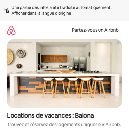
Aller
Une partie des infos a été traduite automatiquement. 
directement
Afficher dans la langue d'origine
au
contenu
Partez-vous un Airbnb
Locations de vacances : Baiona
Trouvez et réservez des logements uniques sur Airbnb.