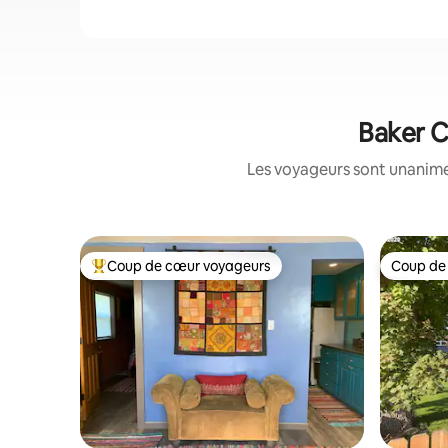
Baker C
Les voyageurs sont unanimes
Coup de cœur voyageurs
Coup de
Coup de cœur voyageurs parmi les plus aimés
Coup de