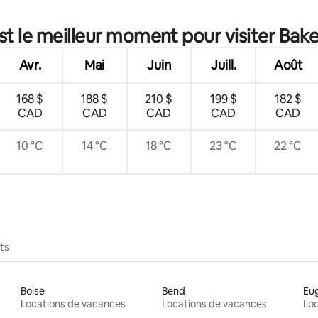
st le meilleur moment pour visiter Bake
Avr.
Mai
Juin
Juill.
Août
168 $
188 $
210 $
199 $
182 $
CAD
CAD
CAD
CAD
CAD
10 °C
14 °C
18 °C
23 °C
22 °C
ts
Boise
Bend
Eu
Locations de vacances
Locations de vacances
Loc