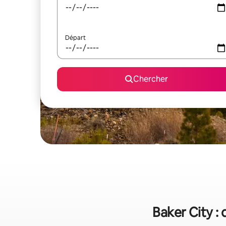
Départ
Chercher
Baker City :