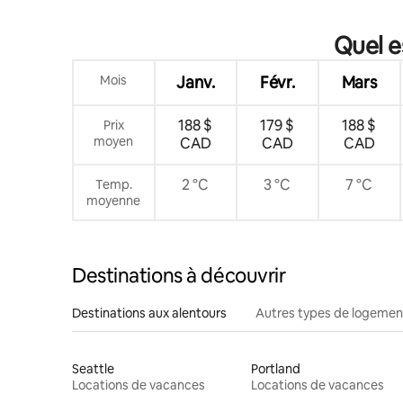
Quel e
Mois
Janv.
Févr.
Mars
188 $
179 $
188 $
Prix
moyen
CAD
CAD
CAD
2 °C
3 °C
7 °C
Temp.
moyenne
Destinations à découvrir
Destinations aux alentours
Autres types de logemen
Seattle
Portland
Locations de vacances
Locations de vacances