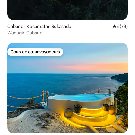
Cabane · Kecamatan Sukasada
Note moye
5 (79)
Wanagiri Cabane
Coup de cœur voyageurs
Coup de cœur voyageurs