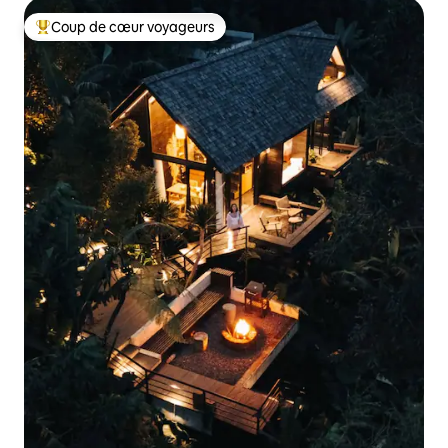
Coup de cœur voyageurs
Coup de cœur voyageurs parmi les plus aimés