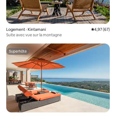
Logement · Kintamani
Note moyenne
4,97 (67)
Suite avec vue sur la montagne
Superhôte
Superhôte