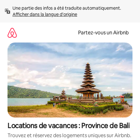
Aller
Une partie des infos a été traduite automatiquement. 
directement
Afficher dans la langue d'origine
au
contenu
Partez-vous un Airbnb
Locations de vacances : Province de Bali
Trouvez et réservez des logements uniques sur Airbnb.