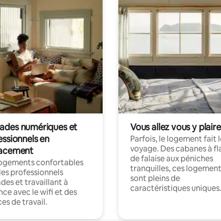
des numériques et
Vous allez vous y plaire
essionnels en
Parfois, le logement fait 
voyage. Des cabanes à fl
acement
de falaise aux péniches
logements confortables
tranquilles, ces logemen
les professionnels
sont pleins de
es et travaillant à
caractéristiques uniques
nce avec le wifi et des
es de travail.