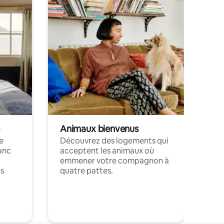
Animaux bienvenus
le
Découvrez des logements qui
anc
acceptent les animaux où
emmener votre compagnon à
ts
quatre pattes.
.