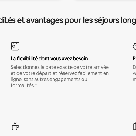
és et avantages pour les séjours lon
La flexibilité dont vous avez besoin
P
Sélectionnez la date exacte de votre arrivée
D
et de votre départ et réservez facilement en
v
ligne, sans autres engagements ou
m
formalités.*