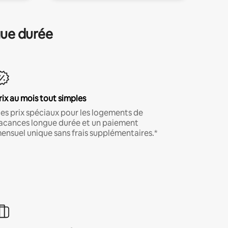
gue durée
rix au mois tout simples
es prix spéciaux pour les logements de
acances longue durée et un paiement
ensuel unique sans frais supplémentaires.*