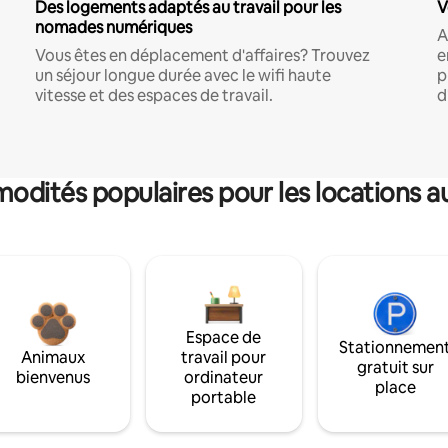
Des logements adaptés au travail pour les
V
nomades numériques
A
Vous êtes en déplacement d'affaires? Trouvez
e
un séjour longue durée avec le wifi haute
p
vitesse et des espaces de travail.
d
dités populaires pour les locations a
Espace de
Stationnemen
Animaux
travail pour
gratuit sur
bienvenus
ordinateur
place
portable