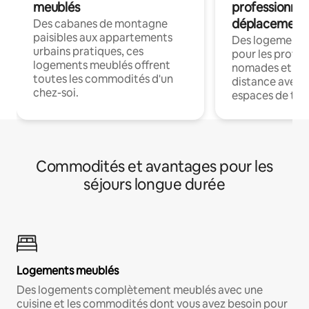
meublés
professionnel
déplacement
Des cabanes de montagne
paisibles aux appartements
Des logements
urbains pratiques, ces
pour les profes
logements meublés offrent
nomades et trav
toutes les commodités d'un
distance avec le
chez-soi.
espaces de trav
Commodités et avantages pour les
séjours longue durée
Logements meublés
Des logements complètement meublés avec une
cuisine et les commodités dont vous avez besoin pour