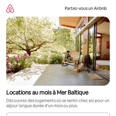
Aller
directement
Partez-vous un Airbnb
au
contenu
Locations au mois à Mer Baltique
Découvrez des logements où se sentir chez soi pour un
séjour longue durée d’un mois ou plus.