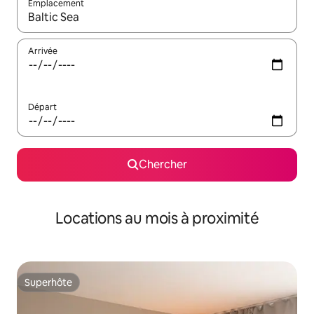
Emplacement
Quand les résultats sont affichés, parcourez-les en utilisant les 
Arrivée
Départ
Chercher
Locations au mois à proximité
Superhôte
Superhôte