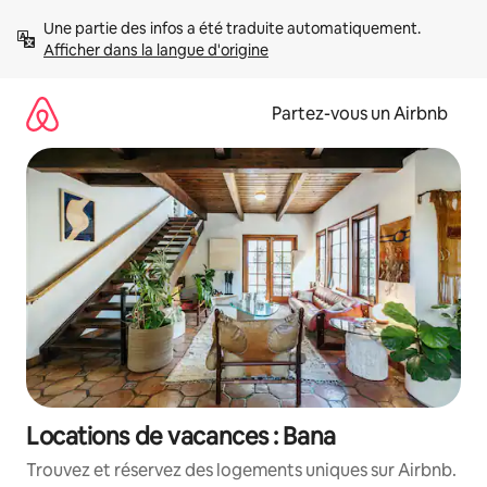
Aller
Une partie des infos a été traduite automatiquement. 
directement
Afficher dans la langue d'origine
au
contenu
Partez-vous un Airbnb
Locations de vacances : Bana
Trouvez et réservez des logements uniques sur Airbnb.