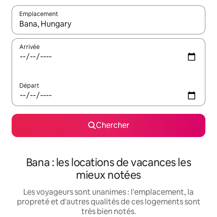
Emplacement
Quand les résultats sont affichés, parcourez-les en utilisant les 
Arrivée
Départ
Chercher
Bana : les locations de vacances les
mieux notées
Les voyageurs sont unanimes : l'emplacement, la
propreté et d'autres qualités de ces logements sont
très bien notés.