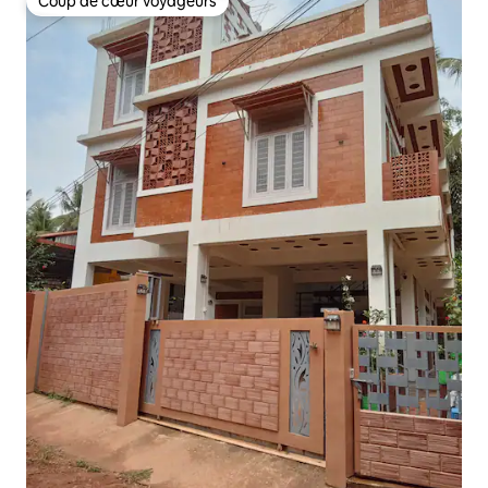
Coup de cœur voyageurs
Coup de cœur voyageurs