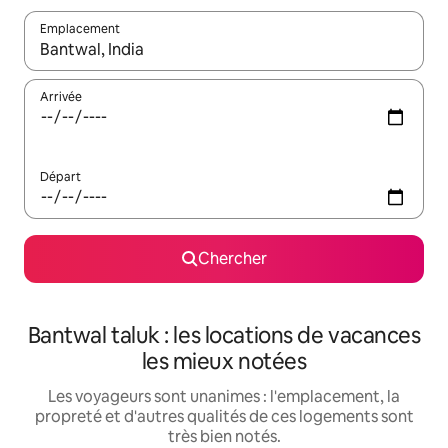
Emplacement
Quand les résultats sont affichés, parcourez-les en utilisant les 
Arrivée
Départ
Chercher
Bantwal taluk : les locations de vacances
les mieux notées
Les voyageurs sont unanimes : l'emplacement, la
propreté et d'autres qualités de ces logements sont
très bien notés.