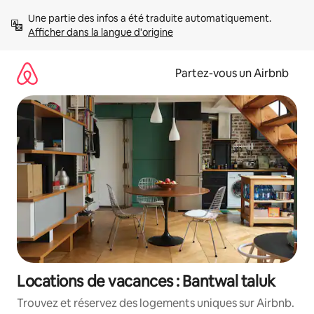
Aller
Une partie des infos a été traduite automatiquement. 
directement
Afficher dans la langue d'origine
au
contenu
Partez-vous un Airbnb
Locations de vacances : Bantwal taluk
Trouvez et réservez des logements uniques sur Airbnb.