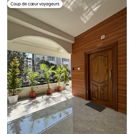
Coup de cœur voyageurs
Coup de cœur voyageurs