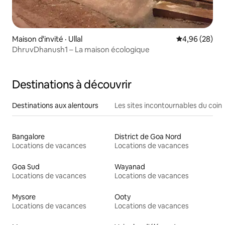
Maison d'invité · Ullal
Note moyenne
4,96 (28)
DhruvDhanush1 – La maison écologique
Destinations à découvrir
Destinations aux alentours
Les sites incontournables du coin
Bangalore
District de Goa Nord
Locations de vacances
Locations de vacances
Goa Sud
Wayanad
Locations de vacances
Locations de vacances
Mysore
Ooty
Locations de vacances
Locations de vacances