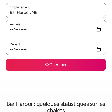
Emplacement
Quand les résultats sont affichés, parcourez-les en utilisant les 
Arrivée
Départ
Chercher
Bar Harbor : quelques statistiques sur les
chalets