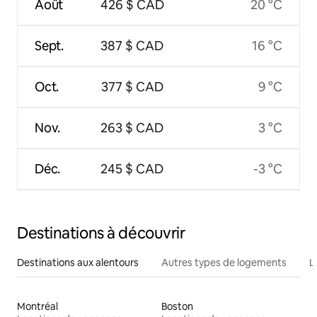
Août
426 $ CAD
20 °C
Sept.
387 $ CAD
16 °C
Oct.
377 $ CAD
9 °C
Nov.
263 $ CAD
3 °C
Déc.
245 $ CAD
-3 °C
Destinations à découvrir
Destinations aux alentours
Autres types de logements
L
Montréal
Boston