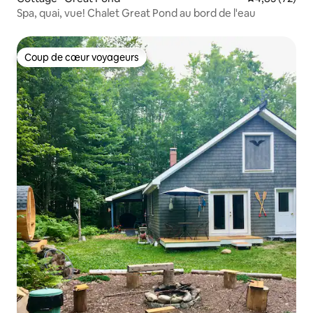
Spa, quai, vue! Chalet Great Pond au bord de l'eau
Coup de cœur voyageurs
Coup de cœur voyageurs