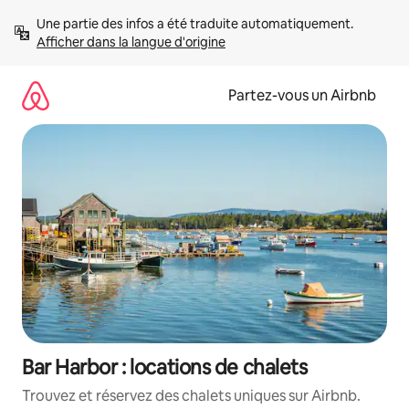
Aller
Une partie des infos a été traduite automatiquement. 
directement
Afficher dans la langue d'origine
au
contenu
Partez-vous un Airbnb
Bar Harbor : locations de chalets
Trouvez et réservez des chalets uniques sur Airbnb.