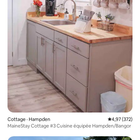
Cottage · Hampden
Note moyenne 
4,97 (372)
MaineStay Cottage #3 Cuisine équipée Hampden/Bangor