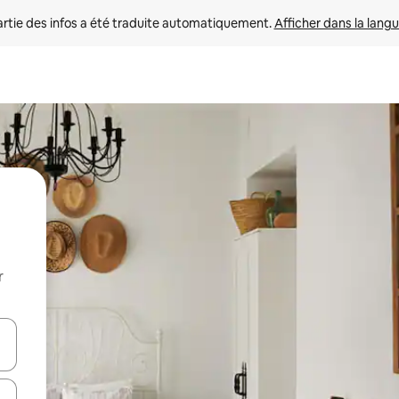
rtie des infos a été traduite automatiquement. 
Afficher dans la langu
r
utilisant les flèches vers le haut et vers le bas, ou en appuyant dessus 