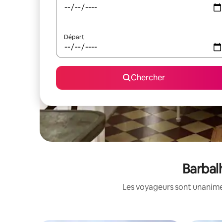
Départ
Chercher
Barbal
Les voyageurs sont unanimes