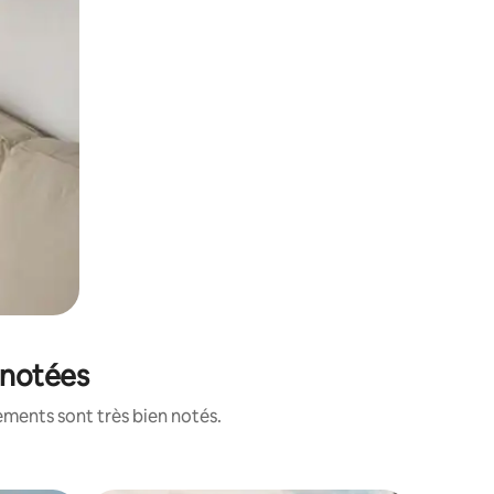
 notées
ements sont très bien notés.