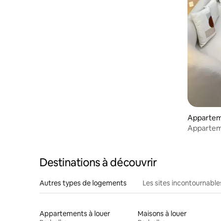
Apparteme
e
Appartem
Destinations à découvrir
Autres types de logements
Les sites incontournable
Appartements à louer
Maisons à louer