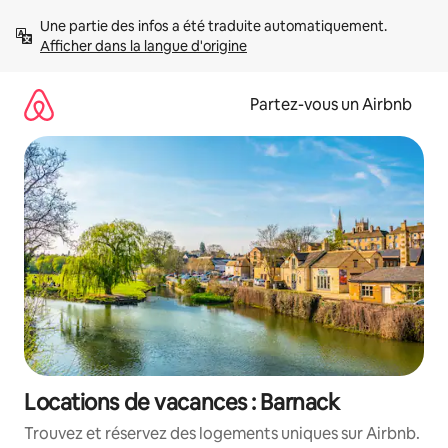
Aller
Une partie des infos a été traduite automatiquement. 
directement
Afficher dans la langue d'origine
au
contenu
Partez-vous un Airbnb
Locations de vacances : Barnack
Trouvez et réservez des logements uniques sur Airbnb.