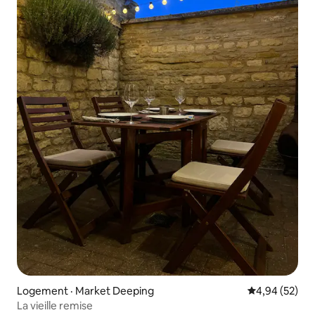
Logement · Market Deeping
Note moyenne
4,94 (52)
La vieille remise