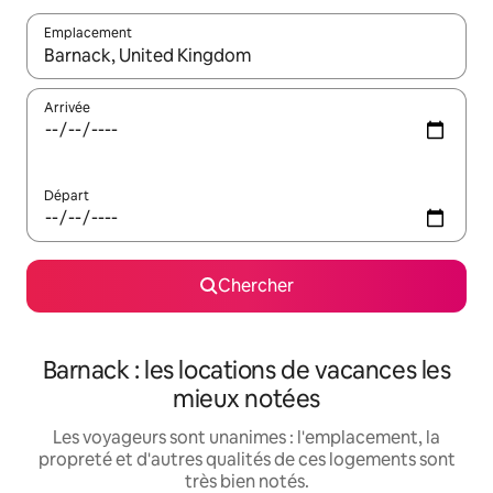
Emplacement
Quand les résultats sont affichés, parcourez-les en utilisant les 
Arrivée
Départ
Chercher
Barnack : les locations de vacances les
mieux notées
Les voyageurs sont unanimes : l'emplacement, la
propreté et d'autres qualités de ces logements sont
très bien notés.