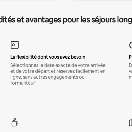
és et avantages pour les séjours lon
La flexibilité dont vous avez besoin
P
Sélectionnez la date exacte de votre arrivée
D
et de votre départ et réservez facilement en
v
ligne, sans autres engagements ou
m
formalités.*