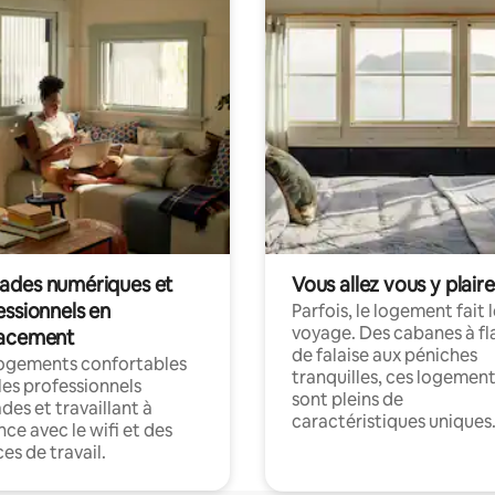
des numériques et
Vous allez vous y plaire
essionnels en
Parfois, le logement fait 
voyage. Des cabanes à fl
acement
de falaise aux péniches
logements confortables
tranquilles, ces logemen
les professionnels
sont pleins de
es et travaillant à
caractéristiques uniques
nce avec le wifi et des
es de travail.