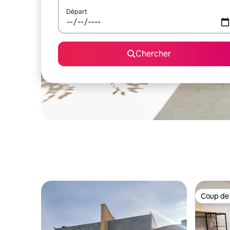
Départ
Chercher
Coup de
Coup de