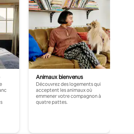
Animaux bienvenus
le
Découvrez des logements qui
anc
acceptent les animaux où
emmener votre compagnon à
ts
quatre pattes.
.