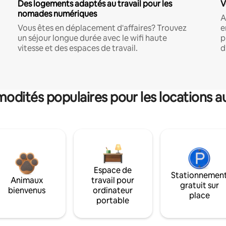
Des logements adaptés au travail pour les
V
nomades numériques
A
Vous êtes en déplacement d'affaires? Trouvez
e
un séjour longue durée avec le wifi haute
p
vitesse et des espaces de travail.
d
dités populaires pour les locations a
Espace de
Stationnemen
Animaux
travail pour
gratuit sur
bienvenus
ordinateur
place
portable