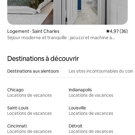
Logement · Saint Charles
Note moyenne
4,97 (36)
Séjour moderne et tranquille : jacuzzi et machine à
expresso
Destinations à découvrir
Destinations aux alentours
Les sites incontournables du coin
Chicago
Indianapolis
Locations de vacances
Locations de vacances
Saint-Louis
Louisville
Locations de vacances
Locations de vacances
Cincinnati
Détroit
Locations de vacances
Locations de vacances