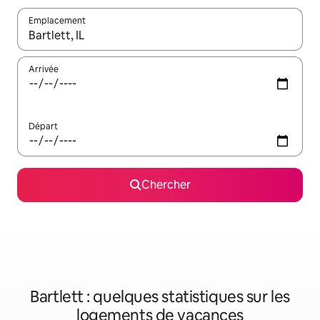
Emplacement
Quand les résultats sont affichés, parcourez-les en utilisant les 
Arrivée
Départ
Chercher
Bartlett : quelques statistiques sur les
logements de vacances