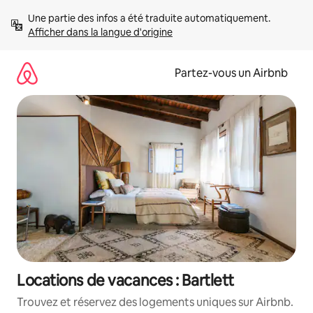
Aller
Une partie des infos a été traduite automatiquement. 
directement
Afficher dans la langue d'origine
au
contenu
Partez-vous un Airbnb
Locations de vacances : Bartlett
Trouvez et réservez des logements uniques sur Airbnb.