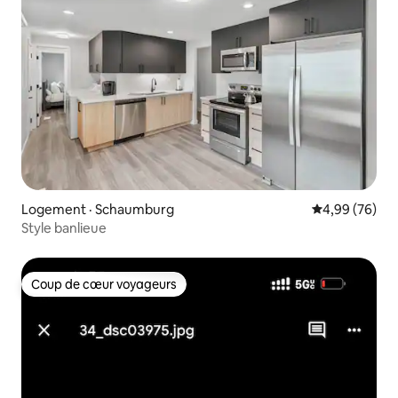
Logement · Schaumburg
Note moyenne
4,99 (76)
Style banlieue
Coup de cœur voyageurs
Coup de cœur voyageurs