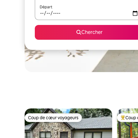
Départ
Chercher
Coup de cœur voyageurs
Coup 
Coup de cœur voyageurs
Coup de 