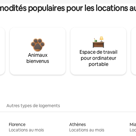
dités populaires pour les locations a
Espace de travail
Animaux
pour ordinateur
bienvenus
portable
Autres types de logements
Florence
Athènes
Mi
Locations au mois
Locations au mois
Loc