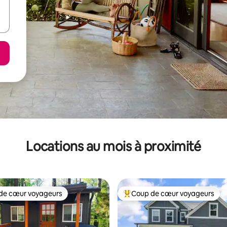
Locations au mois à proximité
de cœur voyageurs
Coup de cœur voyageurs
cœur voyageurs parmi les plus aimés
Coup de cœur voyageurs parmi 