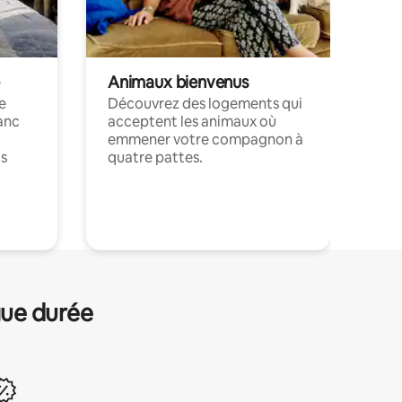
Animaux bienvenus
le
Découvrez des logements qui
anc
acceptent les animaux où
emmener votre compagnon à
ts
quatre pattes.
.
gue durée