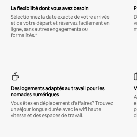
La flexibilité dont vous avez besoin
P
Sélectionnez la date exacte de votre arrivée
D
et de votre départ et réservez facilement en
v
ligne, sans autres engagements ou
m
formalités.*
Des logements adaptés au travail pour les
V
nomades numériques
A
Vous êtes en déplacement d'affaires? Trouvez
e
un séjour longue durée avec le wifi haute
p
vitesse et des espaces de travail.
d