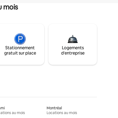
u mois
Stationnement
Logements
gratuit sur place
d'entreprise
ami
Montréal
ations au mois
Locations au mois