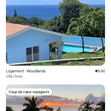
Logement · Woodlands
Note moy
5 (4)
Villa Oasis
Coup de cœur voyageurs
Coup de cœur voyageurs