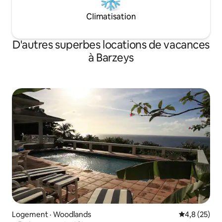
Climatisation
D'autres superbes locations de vacances
à Barzeys
Logement · Woodlands
Note moyenn
4,8 (25)