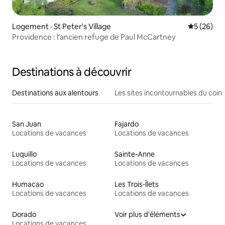
Logement · St Peter's Village
Note moye
5 (26)
Providence : l'ancien refuge de Paul McCartney
Destinations à découvrir
Destinations aux alentours
Les sites incontournables du coin
San Juan
Fajardo
Locations de vacances
Locations de vacances
Luquillo
Sainte-Anne
Locations de vacances
Locations de vacances
Humacao
Les Trois-Îlets
Locations de vacances
Locations de vacances
Dorado
Voir plus d'éléments
Locations de vacances