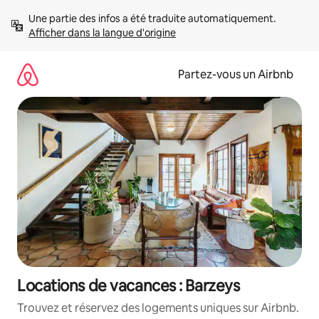
Aller
Une partie des infos a été traduite automatiquement. 
directement
Afficher dans la langue d'origine
au
contenu
Partez-vous un Airbnb
Locations de vacances : Barzeys
Trouvez et réservez des logements uniques sur Airbnb.