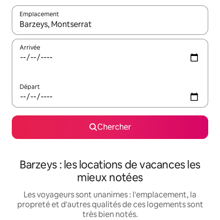
Emplacement
Quand les résultats sont affichés, parcourez-les en utilisant les 
Arrivée
Départ
Chercher
Barzeys : les locations de vacances les
mieux notées
Les voyageurs sont unanimes : l'emplacement, la
propreté et d'autres qualités de ces logements sont
très bien notés.