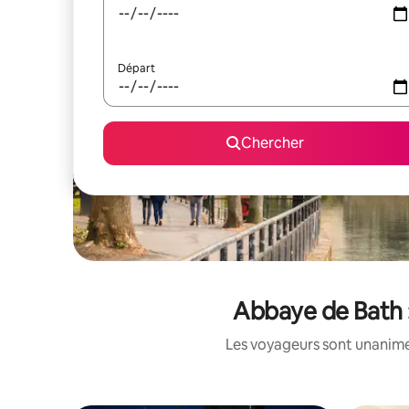
Départ
Chercher
Abbaye de Bath :
Les voyageurs sont unanimes