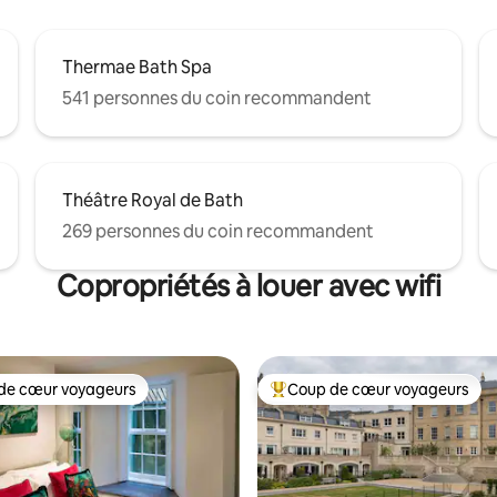
Thermae Bath Spa
541 personnes du coin recommandent
Théâtre Royal de Bath
269 personnes du coin recommandent
Copropriétés à louer avec wifi
de cœur voyageurs
Coup de cœur voyageurs
cœur voyageurs parmi les plus aimés
Coup de cœur voyageurs parmi 