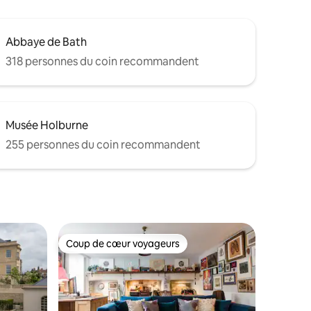
Abbaye de Bath
318 personnes du coin recommandent
Musée Holburne
255 personnes du coin recommandent
Coup de cœur voyageurs
les plus aimés
Coup de cœur voyageurs