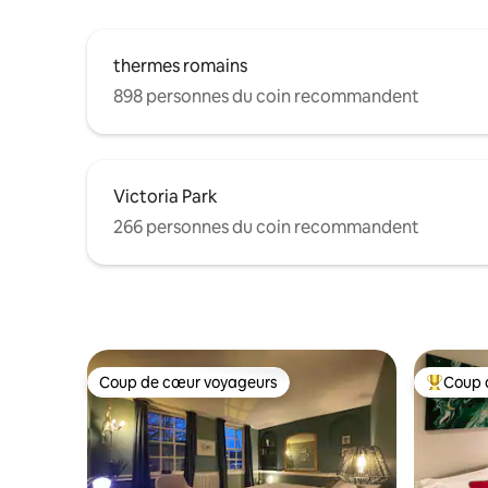
thermes romains
898 personnes du coin recommandent
Victoria Park
266 personnes du coin recommandent
Coup de cœur voyageurs
Coup 
Coup de cœur voyageurs
Coup de 