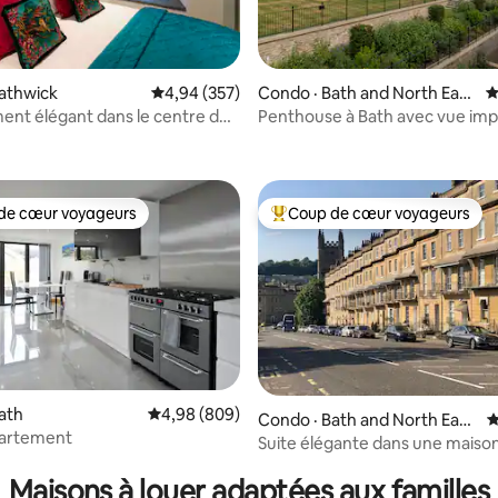
athwick
Note moyenne de 4,94 sur 5, 357 commentai
4,94 (357)
Condo · Bath and North East
N
Somerset
nt élégant dans le centre de
Penthouse à Bath avec vue im
sur 5, 504 commentaires
et accès par ascenseur
de cœur voyageurs
Coup de cœur voyageurs
cœur voyageurs parmi les plus aimés
Coup de cœur voyageurs parmi 
ath
Note moyenne de 4,98 sur 5, 809 commentai
4,98 (809)
Condo · Bath and North East
N
partement
sur 5, 141 commentaires
Somerset
Suite élégante dans une maiso
géorgienne avec parking gratui
Maisons à louer adaptées aux familles