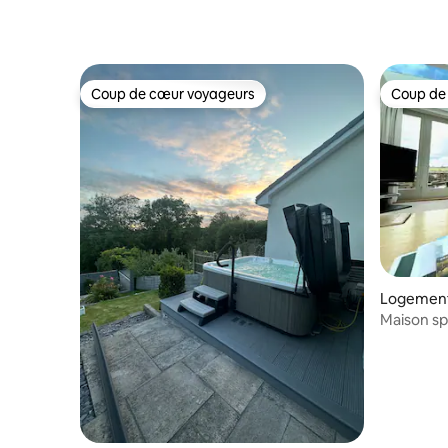
Coup de cœur voyageurs
Coup de
Coup de cœur voyageurs
Coup de
Logement
Maison sp
stationne