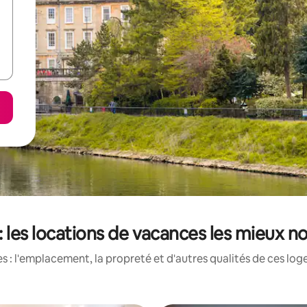
 les locations de vacances les mieux no
 : l'emplacement, la propreté et d'autres qualités de ces log