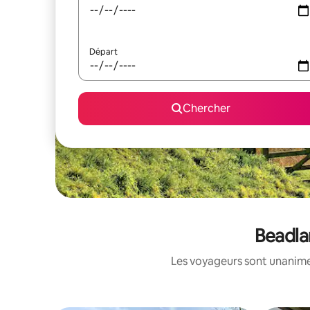
Départ
Chercher
Beadla
Les voyageurs sont unanimes