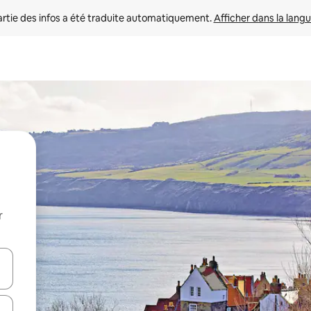
rtie des infos a été traduite automatiquement. 
Afficher dans la langu
r
utilisant les flèches vers le haut et vers le bas, ou en appuyant dessus 