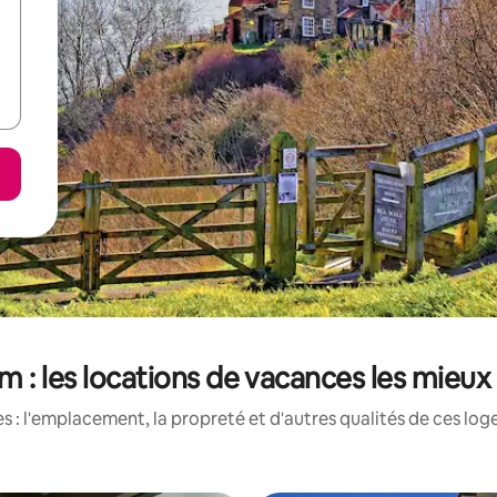
m : les locations de vacances les mieux
 : l'emplacement, la propreté et d'autres qualités de ces log