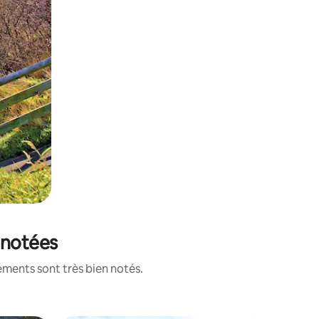
 notées
ements sont très bien notés.