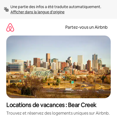
Aller
Une partie des infos a été traduite automatiquement. 
directement
Afficher dans la langue d'origine
au
contenu
Partez-vous un Airbnb
Locations de vacances : Bear Creek
Trouvez et réservez des logements uniques sur Airbnb.