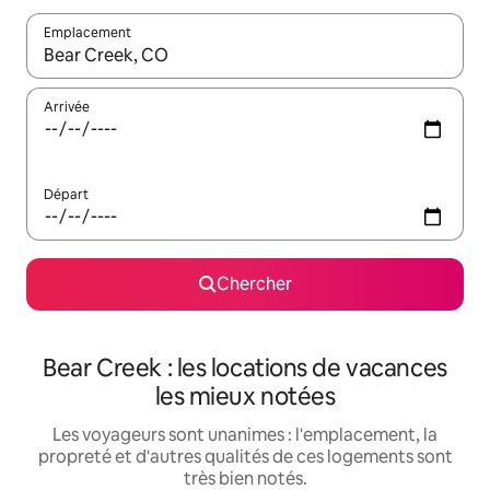
Emplacement
Quand les résultats sont affichés, parcourez-les en utilisant les 
Arrivée
Départ
Chercher
Bear Creek : les locations de vacances
les mieux notées
Les voyageurs sont unanimes : l'emplacement, la
propreté et d'autres qualités de ces logements sont
très bien notés.