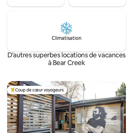
Climatisation
D'autres superbes locations de vacances
à Bear Creek
Coup de cœur voyageurs
Coup de cœur voyageurs parmi les plus aimés