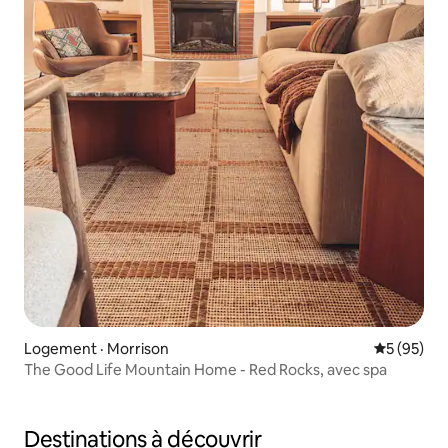
Logement · Morrison
Note moye
5 (95)
The Good Life Mountain Home - Red Rocks, avec spa
Destinations à découvrir