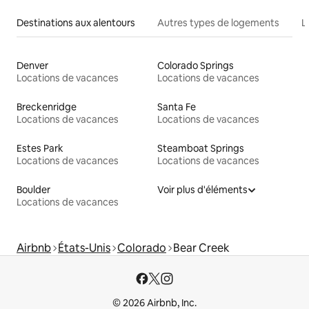
Destinations aux alentours
Autres types de logements
L
Denver
Colorado Springs
Locations de vacances
Locations de vacances
Breckenridge
Santa Fe
Locations de vacances
Locations de vacances
Estes Park
Steamboat Springs
Locations de vacances
Locations de vacances
Boulder
Voir plus d'éléments
Locations de vacances
Airbnb
États-Unis
Colorado
Bear Creek
© 2026 Airbnb, Inc.