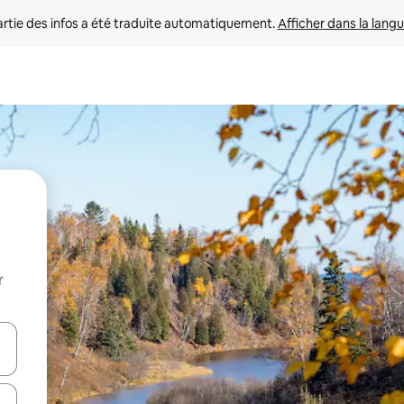
rtie des infos a été traduite automatiquement. 
Afficher dans la langu
r
utilisant les flèches vers le haut et vers le bas, ou en appuyant dessus 