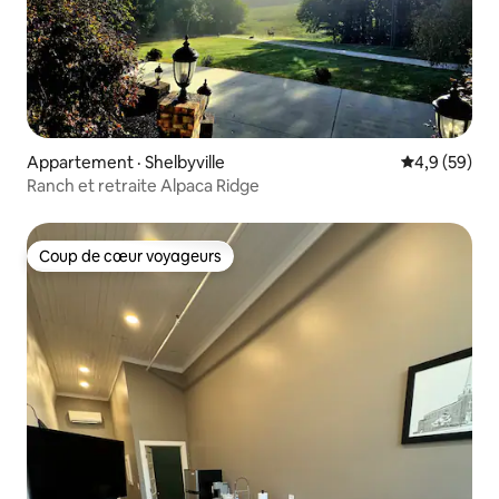
Appartement · Shelbyville
Note moyenn
4,9 (59)
Ranch et retraite Alpaca Ridge
Coup de cœur voyageurs
Coup de cœur voyageurs