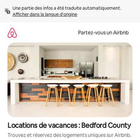
Aller
Une partie des infos a été traduite automatiquement. 
directement
Afficher dans la langue d'origine
au
contenu
Partez-vous un Airbnb
Locations de vacances : Bedford County
Trouvez et réservez des logements uniques sur Airbnb.