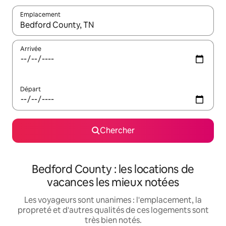
Emplacement
Quand les résultats sont affichés, parcourez-les en utilisant les 
Arrivée
Départ
Chercher
Bedford County : les locations de
vacances les mieux notées
Les voyageurs sont unanimes : l'emplacement, la
propreté et d'autres qualités de ces logements sont
très bien notés.