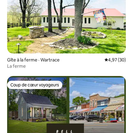
Gîte à la ferme · Wartrace
Note moyenne
4,97 (30)
La ferme
Coup de cœur voyageurs
Coup de cœur voyageurs