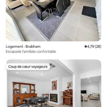
Logement · Brabham
Note moyenne
4,79 (28)
Escapade familiale confortable
Coup de cœur voyageurs
Coup de cœur voyageurs