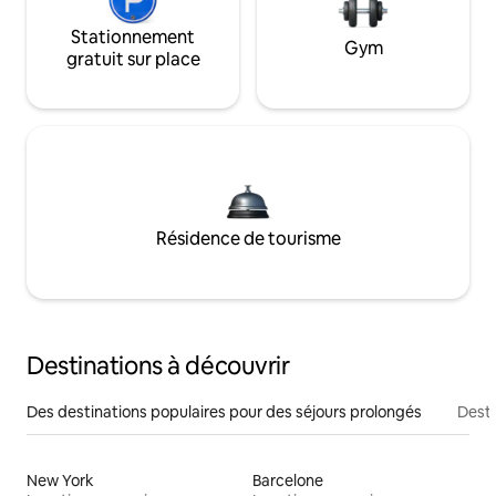
Stationnement
Gym
gratuit sur place
Résidence de tourisme
Destinations à découvrir
Des destinations populaires pour des séjours prolongés
Desti
New York
Barcelone