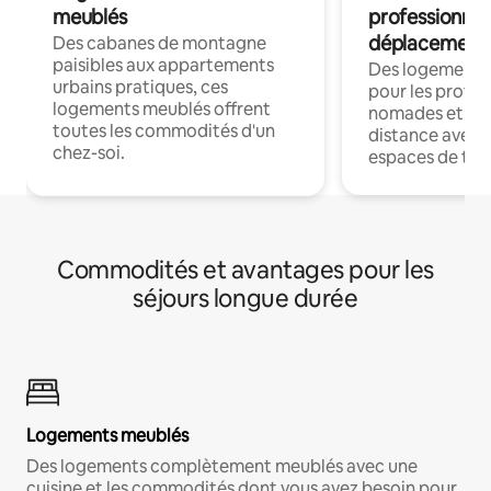
meublés
professionnel
déplacement
Des cabanes de montagne
paisibles aux appartements
Des logements
urbains pratiques, ces
pour les profes
logements meublés offrent
nomades et trav
toutes les commodités d'un
distance avec le
chez-soi.
espaces de trav
Commodités et avantages pour les
séjours longue durée
Logements meublés
Des logements complètement meublés avec une
cuisine et les commodités dont vous avez besoin pour