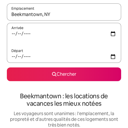
Emplacement
Quand les résultats sont affichés, parcourez-les en utilisant les 
Arrivée
Départ
Chercher
Beekmantown : les locations de
vacances les mieux notées
Les voyageurs sont unanimes : l'emplacement, la
propreté et d'autres qualités de ces logements sont
très bien notés.