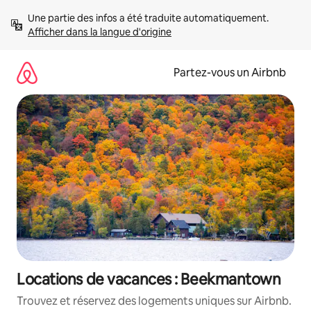
Aller
Une partie des infos a été traduite automatiquement. 
directement
Afficher dans la langue d'origine
au
contenu
Partez-vous un Airbnb
Locations de vacances : Beekmantown
Trouvez et réservez des logements uniques sur Airbnb.