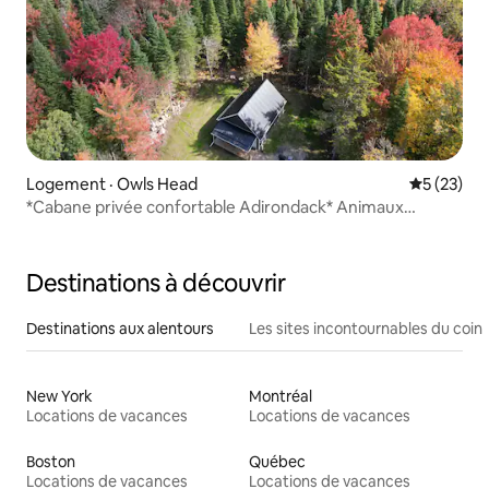
Logement · Owls Head
Note moye
5 (23)
*Cabane privée confortable Adirondack* Animaux
acceptés*
Destinations à découvrir
Destinations aux alentours
Les sites incontournables du coin
New York
Montréal
Locations de vacances
Locations de vacances
Boston
Québec
Locations de vacances
Locations de vacances