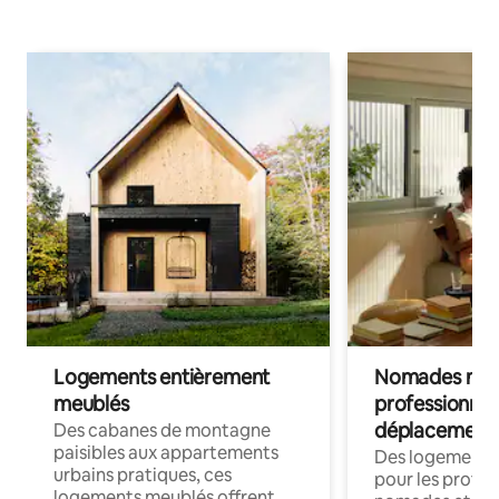
Logements entièrement
Nomades num
meublés
professionnel
déplacement
Des cabanes de montagne
paisibles aux appartements
Des logements
urbains pratiques, ces
pour les profes
logements meublés offrent