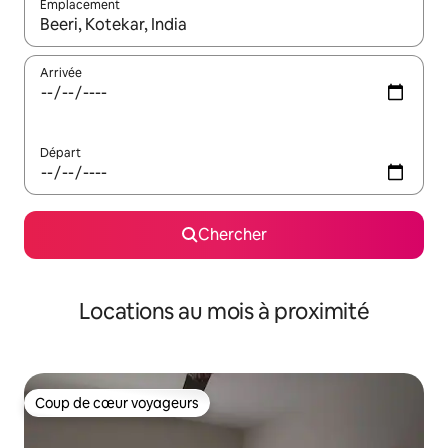
Emplacement
Quand les résultats sont affichés, parcourez-les en utilisant les 
Arrivée
Départ
Chercher
Locations au mois à proximité
Coup de cœur voyageurs
Coup de cœur voyageurs