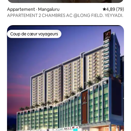
Appartement · Mangaluru
Note moyenne
4,89 (79)
APPARTEMENT 2 CHAMBRES AC @LONG FIELD. YEYYADI.
Coup de cœur voyageurs
Coup de cœur voyageurs