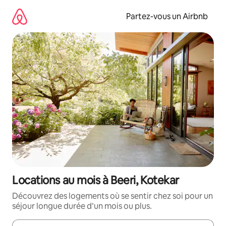
Aller
directement
Partez-vous un Airbnb
au
contenu
Locations au mois à Beeri, Kotekar
Découvrez des logements où se sentir chez soi pour un
séjour longue durée d’un mois ou plus.