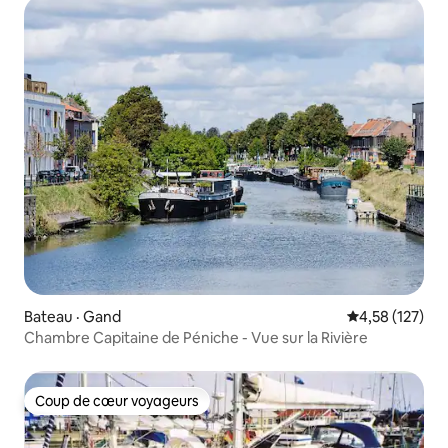
Bateau · Gand
Note moyenne 
4,58 (127)
Chambre Capitaine de Péniche - Vue sur la Rivière
Coup de cœur voyageurs
Coup de cœur voyageurs