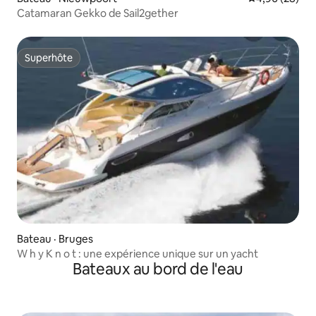
Catamaran Gekko de Sail2gether
Superhôte
Superhôte
Bateau · Bruges
W h y K n o t : une expérience unique sur un yacht
Bateaux au bord de l'eau