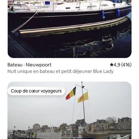
Bateau · Nieuwpoort
Note moyenne
4,9 (416)
Nuit unique en bateau et petit déjeuner Blue Lady
Coup de cœur voyageurs
Coup de cœur voyageurs