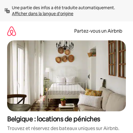
Aller
Une partie des infos a été traduite automatiquement. 
directement
Afficher dans la langue d'origine
au
contenu
Partez-vous un Airbnb
Belgique : locations de péniches
Trouvez et réservez des bateaux uniques sur Airbnb.