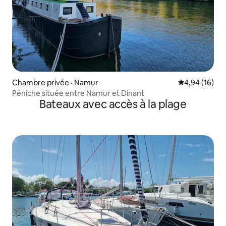
Chambre privée · Namur
Note moyenne
4,94 (16)
Péniche située entre Namur et Dinant
Bateaux avec accès à la plage