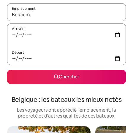
Emplacement
Quand les résultats sont affichés, parcourez-les en utilisant les 
Arrivée
Départ
Chercher
Belgique : les bateaux les mieux notés
Les voyageurs ont apprécié l'emplacement, la
propreté et d'autres qualités de ces bateaux.