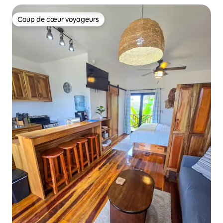
Coup de cœur voyageurs
Coup de cœur voyageurs