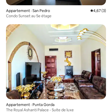
Appartement · San Pedro
Note moyenn
4,67 (3)
Condo Sunset au 5e étage
Appartement · Punta Gorda
The Royal Ashanti Palace - Suite de luxe