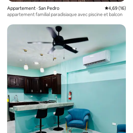
Appartement · San Pedro
Note moyenne
4,69 (16)
appartement familial paradisiaque avec piscine et balcon