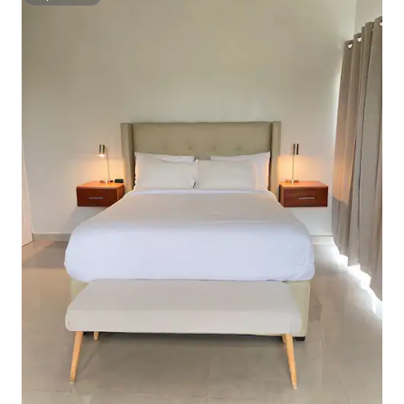
Superhôte