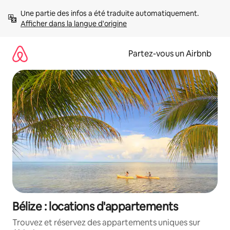
Aller
Une partie des infos a été traduite automatiquement. 
directement
Afficher dans la langue d'origine
au
contenu
Partez-vous un Airbnb
Bélize : locations d'appartements
Trouvez et réservez des appartements uniques sur