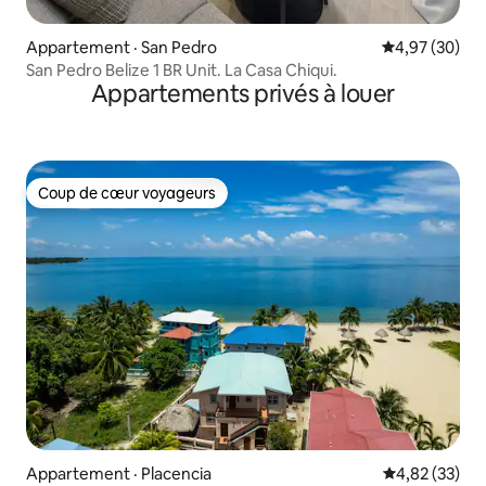
Appartement · San Pedro
Note moyenne
4,97 (30)
San Pedro Belize 1 BR Unit. La Casa Chiqui.
Appartements privés à louer
Coup de cœur voyageurs
Coup de cœur voyageurs
Appartement · Placencia
Note moyenne
4,82 (33)