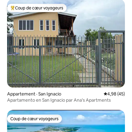
Coup de cœur voyageurs
Coup de cœur voyageurs parmi les plus aimés
Appartement · San Ignacio
Note moyenne
4,98 (45)
Apartamento en San Ignacio par Ana's Apartments
Coup de cœur voyageurs
Coup de cœur voyageurs