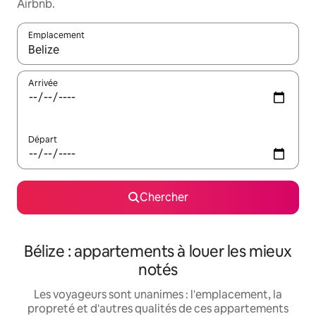
Airbnb.
Emplacement
Quand les résultats sont affichés, parcourez-les en utilisant les 
Arrivée
Départ
Chercher
Bélize : appartements à louer les mieux
notés
Les voyageurs sont unanimes : l'emplacement, la
propreté et d'autres qualités de ces appartements