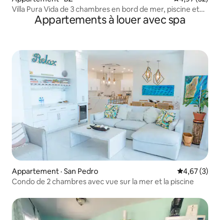
Villa Pura Vida de 3 chambres en bord de mer, piscine et
Appartements à louer avec spa
quai
Appartement · San Pedro
Note moyenn
4,67 (3)
Condo de 2 chambres avec vue sur la mer et la piscine