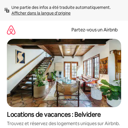
Aller
Une partie des infos a été traduite automatiquement. 
directement
Afficher dans la langue d'origine
au
contenu
Partez-vous un Airbnb
Locations de vacances : Belvidere
Trouvez et réservez des logements uniques sur Airbnb.