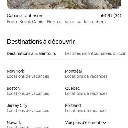
Cabane · Johnson
Note moyenne
4,97 (34)
Foote Brook Cabin - Hors réseau et sur les rochers
Destinations à découvrir
Destinations aux alentours
Les sites incontournables du coin
New York
Montréal
Locations de vacances
Locations de vacances
Boston
Québec
Locations de vacances
Locations de vacances
Jersey City
Portland
Locations de vacances
Locations de vacances
Newark
Voir plus d'éléments
Locations de vacances