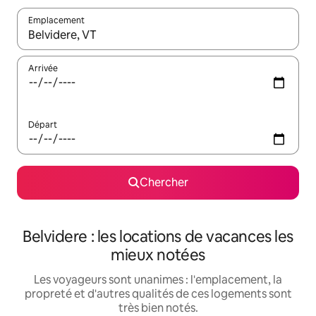
Emplacement
Quand les résultats sont affichés, parcourez-les en utilisant les 
Arrivée
Départ
Chercher
Belvidere : les locations de vacances les
mieux notées
Les voyageurs sont unanimes : l'emplacement, la
propreté et d'autres qualités de ces logements sont
très bien notés.