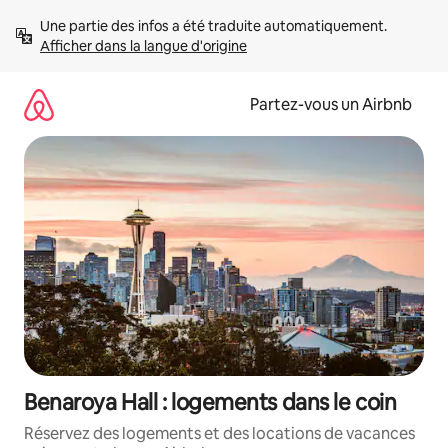
Aller
Une partie des infos a été traduite automatiquement. 
directement
Afficher dans la langue d'origine
au
contenu
Partez-vous un Airbnb
Benaroya Hall : logements dans le coin
Réservez des logements et des locations de vacances