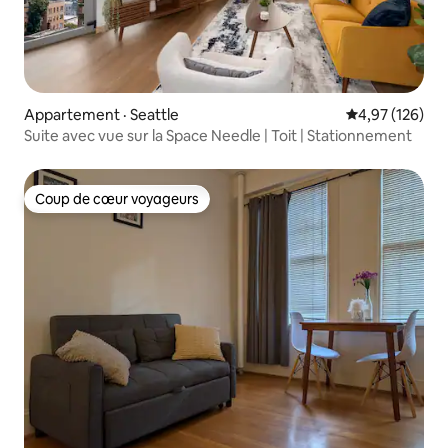
Appartement · Seattle
Note moyenne 
4,97 (126)
Suite avec vue sur la Space Needle | Toit | Stationnement
Coup de cœur voyageurs
Coup de cœur voyageurs