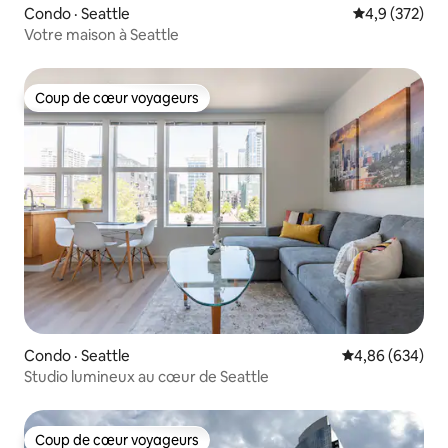
Condo · Seattle
Note moyenne
4,9 (372)
Votre maison à Seattle
Coup de cœur voyageurs
Coup de cœur voyageurs
Condo · Seattle
Note moyenne 
4,86 (634)
Studio lumineux au cœur de Seattle
Coup de cœur voyageurs