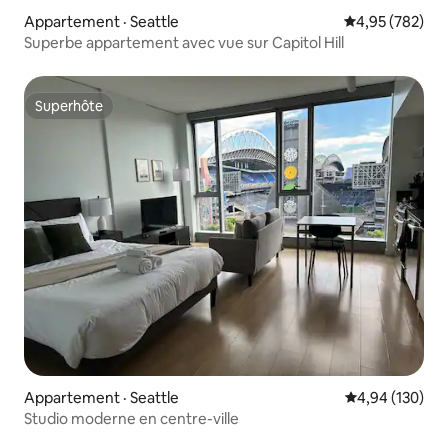
Appartement · Seattle
Note moyenne 
4,95 (782)
Superbe appartement avec vue sur Capitol Hill
Superhôte
Superhôte
Appartement · Seattle
Note moyenne 
4,94 (130)
Studio moderne en centre-ville