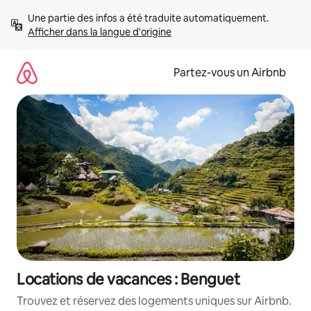
Aller
Une partie des infos a été traduite automatiquement. 
directement
Afficher dans la langue d'origine
au
contenu
Partez-vous un Airbnb
Locations de vacances : Benguet
Trouvez et réservez des logements uniques sur Airbnb.