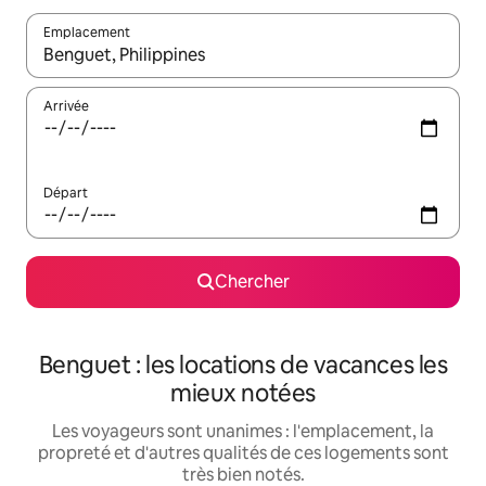
Emplacement
Quand les résultats sont affichés, parcourez-les en utilisant les 
Arrivée
Départ
Chercher
Benguet : les locations de vacances les
mieux notées
Les voyageurs sont unanimes : l'emplacement, la
propreté et d'autres qualités de ces logements sont
très bien notés.