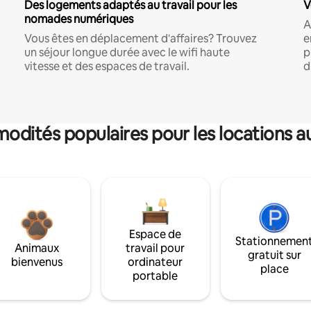
Des logements adaptés au travail pour les
V
nomades numériques
A
Vous êtes en déplacement d'affaires? Trouvez
e
un séjour longue durée avec le wifi haute
p
vitesse et des espaces de travail.
d
dités populaires pour les locations a
Espace de
Stationnemen
Animaux
travail pour
gratuit sur
bienvenus
ordinateur
place
portable