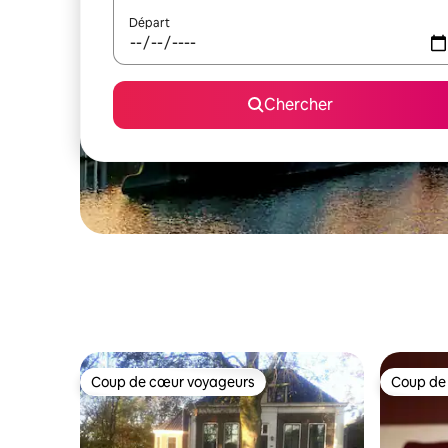
Départ
Chercher
Coup de cœur voyageurs
Coup de
Coup de cœur voyageurs
Coup de