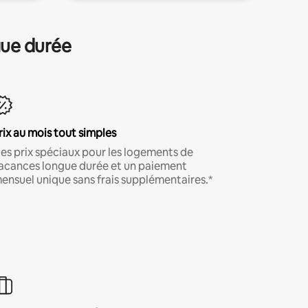
gue durée
rix au mois tout simples
es prix spéciaux pour les logements de
acances longue durée et un paiement
ensuel unique sans frais supplémentaires.*