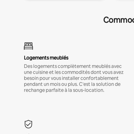
Commodit
Logements meublés
Des logements complètement meublés avec
une cuisine et les commodités dont vous avez
besoin pour vous installer confortablement
pendant un mois ou plus. C'est la solution de
rechange parfaite à la sous-location.