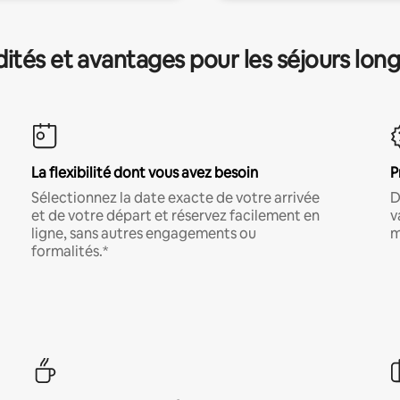
és et avantages pour les séjours lon
La flexibilité dont vous avez besoin
P
Sélectionnez la date exacte de votre arrivée
D
et de votre départ et réservez facilement en
v
ligne, sans autres engagements ou
m
formalités.*