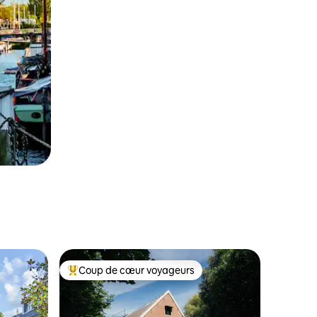
Coup de cœur voyageurs
Coup de cœur voyageurs parmi les plus aimés