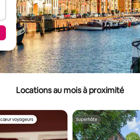
Locations au mois à proximité
 cœur voyageurs
Superhôte
 cœur voyageurs
Superhôte