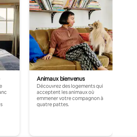
Animaux bienvenus
le
Découvrez des logements qui
anc
acceptent les animaux où
emmener votre compagnon à
ts
quatre pattes.
.