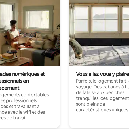
des numériques et
Vous allez vous y plaire
essionnels en
Parfois, le logement fait 
voyage. Des cabanes à fl
acement
de falaise aux péniches
logements confortables
tranquilles, ces logemen
les professionnels
sont pleins de
es et travaillant à
caractéristiques uniques
nce avec le wifi et des
es de travail.