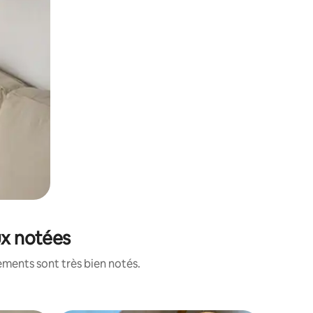
ux notées
ements sont très bien notés.