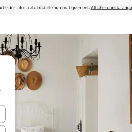
rtie des infos a été traduite automatiquement. 
Afficher dans la langu
r
utilisant les flèches vers le haut et vers le bas, ou en appuyant dessus 