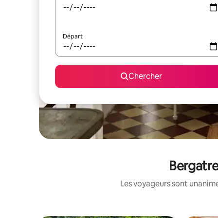
Départ
Chercher
Bergatre
Les voyageurs sont unanimes