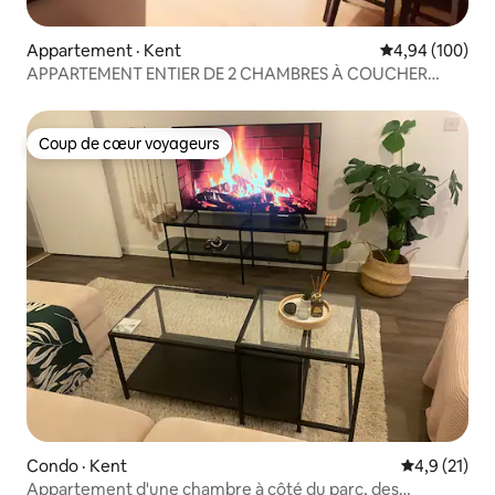
Appartement · Kent
Note moyenne 
4,94 (100)
APPARTEMENT ENTIER DE 2 CHAMBRES À COUCHER
DARTFORD KENT
Coup de cœur voyageurs
Coup de cœur voyageurs
Condo · Kent
Note moyenn
4,9 (21)
Appartement d'une chambre à côté du parc, des