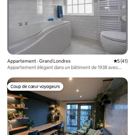
Appartement · Grand Londres
Note moye
5 (41)
Appartement élégant dans un bâtiment de 1938 avec
parking
Coup de cœur voyageurs
Coup de cœur voyageurs