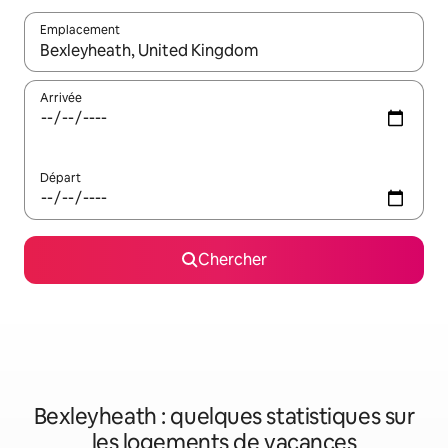
Emplacement
Quand les résultats sont affichés, parcourez-les en utilisant les 
Arrivée
Départ
Chercher
Bexleyheath : quelques statistiques sur
les logements de vacances