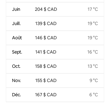
Juin
204 $ CAD
17 °C
Juill.
139 $ CAD
19 °C
Août
146 $ CAD
19 °C
Sept.
141 $ CAD
16 °C
Oct.
158 $ CAD
13 °C
Nov.
155 $ CAD
9 °C
Déc.
167 $ CAD
6 °C