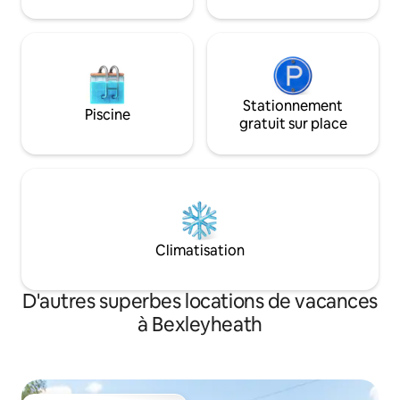
principales. Réservez maintenant pour
un mélange harmonieux de la tranquillité
de Dartford et de l'énergie vibrante de
Londres !
Stationnement
Piscine
gratuit sur place
Climatisation
D'autres superbes locations de vacances
à Bexleyheath