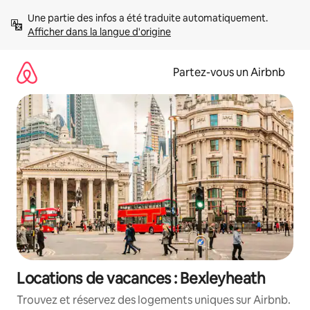
Aller
Une partie des infos a été traduite automatiquement. 
directement
Afficher dans la langue d'origine
au
contenu
Partez-vous un Airbnb
Locations de vacances : Bexleyheath
Trouvez et réservez des logements uniques sur Airbnb.