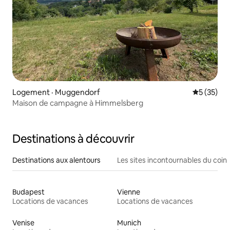
Logement · Muggendorf
Note moye
5 (35)
Maison de campagne à Himmelsberg
Destinations à découvrir
Destinations aux alentours
Les sites incontournables du coin
Budapest
Vienne
Locations de vacances
Locations de vacances
Venise
Munich