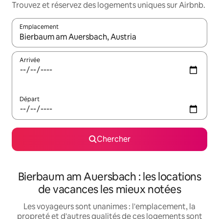
Trouvez et réservez des logements uniques sur Airbnb.
Emplacement
Quand les résultats sont affichés, parcourez-les en utilisant les 
Arrivée
Départ
Chercher
Bierbaum am Auersbach : les locations
de vacances les mieux notées
Les voyageurs sont unanimes : l'emplacement, la
propreté et d'autres qualités de ces logements sont