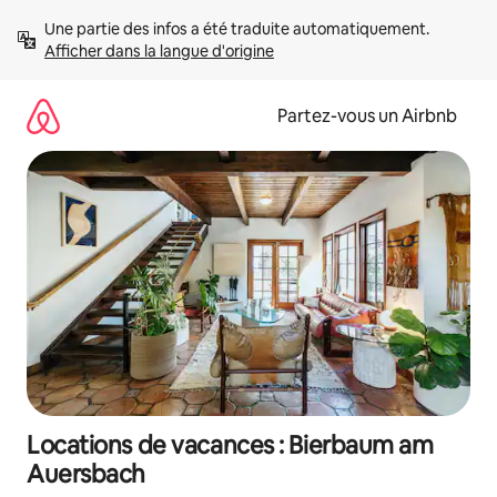
Aller
Une partie des infos a été traduite automatiquement. 
directement
Afficher dans la langue d'origine
au
contenu
Partez-vous un Airbnb
Locations de vacances : Bierbaum am
Auersbach