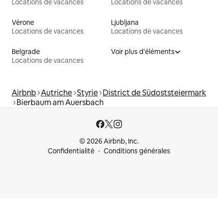
Locations de vacances
Locations de vacances
Vérone
Ljubljana
Locations de vacances
Locations de vacances
Belgrade
Voir plus d'éléments
Locations de vacances
Airbnb
Autriche
Styrie
District de Südoststeiermark
Bierbaum am Auersbach
© 2026 Airbnb, Inc.
Confidentialité
Conditions générales