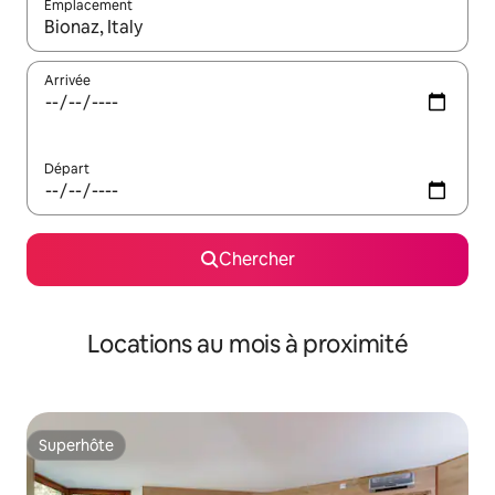
Emplacement
Quand les résultats sont affichés, parcourez-les en utilisant les 
Arrivée
Départ
Chercher
Locations au mois à proximité
Superhôte
Superhôte