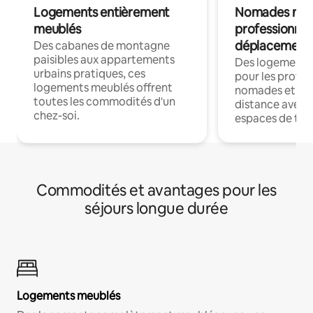
Logements entièrement
Nomades num
meublés
professionnel
déplacement
Des cabanes de montagne
paisibles aux appartements
Des logements
urbains pratiques, ces
pour les profes
logements meublés offrent
nomades et trav
toutes les commodités d'un
distance avec le
chez-soi.
espaces de trav
Commodités et avantages pour les
séjours longue durée
Logements meublés