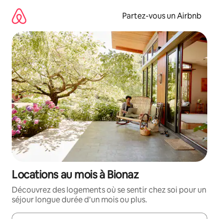
Aller
directement
Partez-vous un Airbnb
au
contenu
Locations au mois à Bionaz
Découvrez des logements où se sentir chez soi pour un
séjour longue durée d’un mois ou plus.