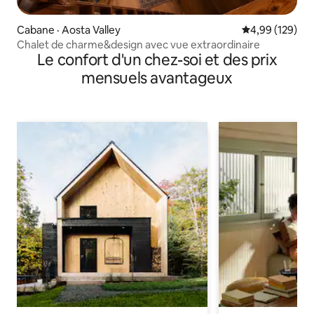
Cabane · Aosta Valley
Note moyenne 
4,99 (129)
Chalet de charme&design avec vue extraordinaire
Le confort d'un chez-soi et des prix
mensuels avantageux