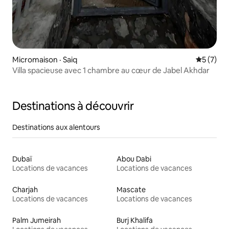
Micromaison · Saiq
Note moy
5 (7)
Villa spacieuse avec 1 chambre au cœur de Jabel Akhdar
Destinations à découvrir
Destinations aux alentours
Dubaï
Abou Dabi
Locations de vacances
Locations de vacances
Charjah
Mascate
Locations de vacances
Locations de vacances
Palm Jumeirah
Burj Khalifa