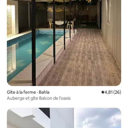
Gîte à la ferme · Bahla
Note moyenne
4,81 (26)
Auberge et gîte Balcon de l'oasis