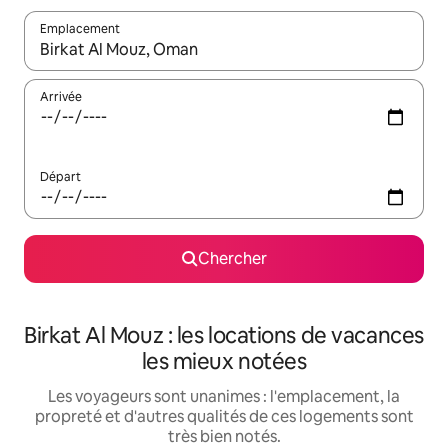
Emplacement
Quand les résultats sont affichés, parcourez-les en utilisant les 
Arrivée
Départ
Chercher
Birkat Al Mouz : les locations de vacances
les mieux notées
Les voyageurs sont unanimes : l'emplacement, la
propreté et d'autres qualités de ces logements sont
très bien notés.