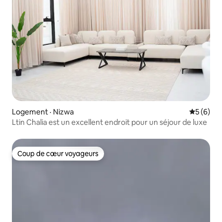
Logement · Nizwa
Note moy
5 (6)
Ltin Chalia est un excellent endroit pour un séjour de luxe
Coup de cœur voyageurs
Coup de cœur voyageurs