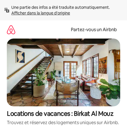
Aller
Une partie des infos a été traduite automatiquement. 
directement
Afficher dans la langue d'origine
au
contenu
Partez-vous un Airbnb
Locations de vacances : Birkat Al Mouz
Trouvez et réservez des logements uniques sur Airbnb.