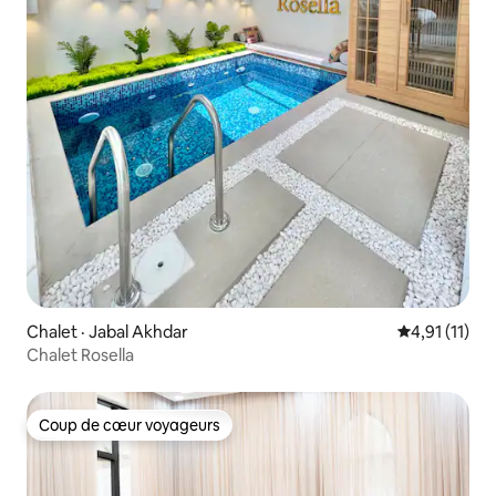
Chalet · Jabal Akhdar
Note moyenne
4,91 (11)
Chalet Rosella
Coup de cœur voyageurs
Coup de cœur voyageurs