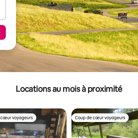
Locations au mois à proximité
 cœur voyageurs
Coup de cœur voyageurs
 cœur voyageurs
Coup de cœur voyageurs