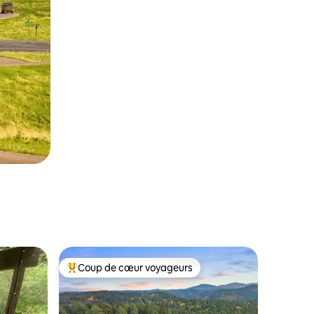
Coup de cœur voyageurs
Coup de cœur voyageurs parmi les plus aimés