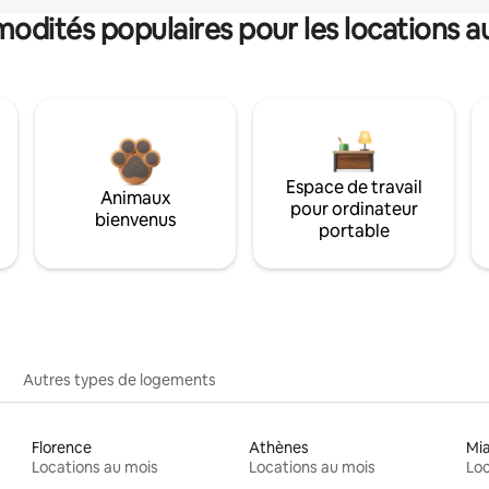
dités populaires pour les locations a
Espace de travail
Animaux
pour ordinateur
bienvenus
portable
Autres types de logements
Florence
Athènes
Mi
Locations au mois
Locations au mois
Loc