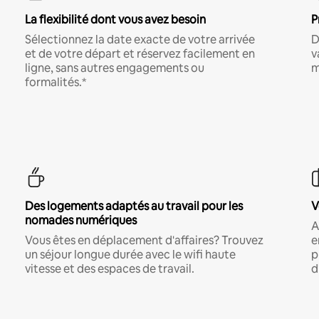
La flexibilité dont vous avez besoin
P
Sélectionnez la date exacte de votre arrivée
D
et de votre départ et réservez facilement en
v
ligne, sans autres engagements ou
m
formalités.*
Des logements adaptés au travail pour les
V
nomades numériques
A
Vous êtes en déplacement d'affaires? Trouvez
e
un séjour longue durée avec le wifi haute
p
vitesse et des espaces de travail.
d