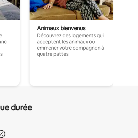
Animaux bienvenus
le
Découvrez des logements qui
anc
acceptent les animaux où
emmener votre compagnon à
ts
quatre pattes.
.
gue durée