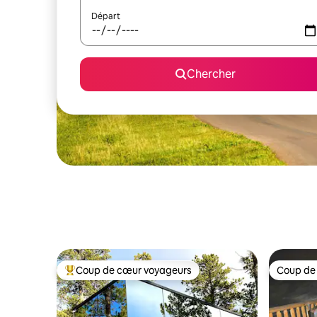
Départ
Chercher
Coup de cœur voyageurs
Coup de
Coup de cœur voyageurs parmi les plus aimés
Coup de