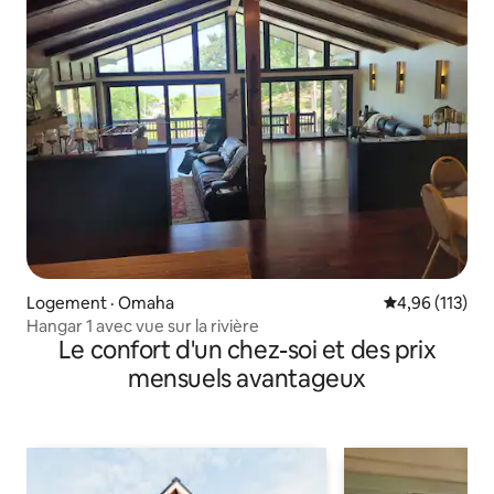
Logement · Omaha
Note moyenne 
4,96 (113)
Hangar 1 avec vue sur la rivière
Le confort d'un chez-soi et des prix
mensuels avantageux