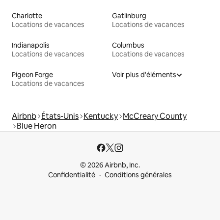
Charlotte
Gatlinburg
Locations de vacances
Locations de vacances
Indianapolis
Columbus
Locations de vacances
Locations de vacances
Pigeon Forge
Voir plus d'éléments
Locations de vacances
Airbnb
États-Unis
Kentucky
McCreary County
Blue Heron
© 2026 Airbnb, Inc.
Confidentialité
Conditions générales