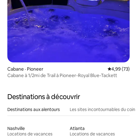
Cabane · Pioneer
Note moyenne
4,99 (73)
Cabane à 1/2mi de Trail à Pioneer-Royal Blue-Tackett
Destinations à découvrir
Destinations aux alentours
Les sites incontournables du coin
Nashville
Atlanta
Locations de vacances
Locations de vacances