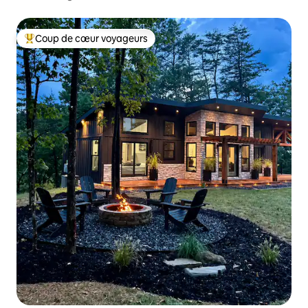
Coup de cœur voyageurs
Coup de cœur voyageurs parmi les plus aimés