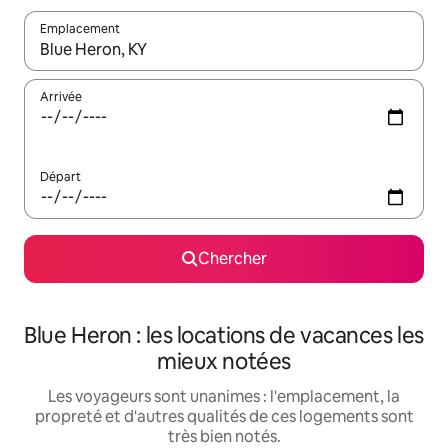
Emplacement
Quand les résultats sont affichés, parcourez-les en utilisant les 
Arrivée
Départ
Chercher
Blue Heron : les locations de vacances les
mieux notées
Les voyageurs sont unanimes : l'emplacement, la
propreté et d'autres qualités de ces logements sont
très bien notés.