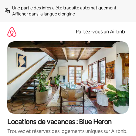
Aller
Une partie des infos a été traduite automatiquement. 
directement
Afficher dans la langue d'origine
au
contenu
Partez-vous un Airbnb
Locations de vacances : Blue Heron
Trouvez et réservez des logements uniques sur Airbnb.