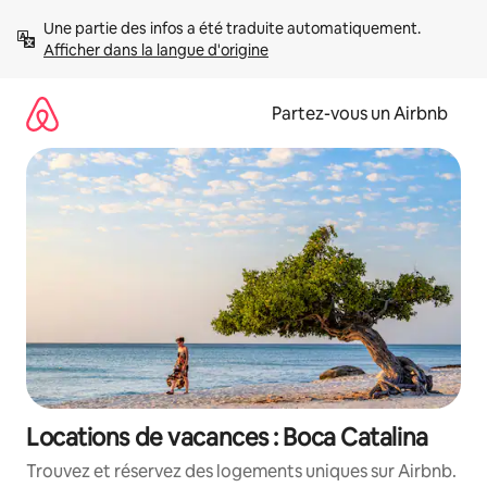
Aller
Une partie des infos a été traduite automatiquement. 
directement
Afficher dans la langue d'origine
au
contenu
Partez-vous un Airbnb
Locations de vacances : Boca Catalina
Trouvez et réservez des logements uniques sur Airbnb.