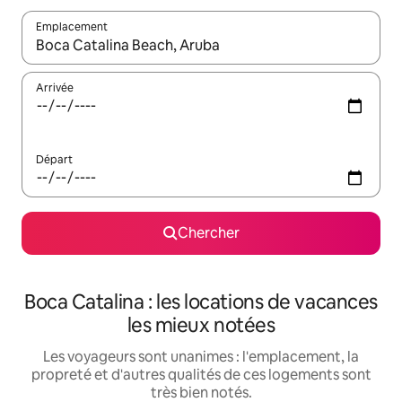
Emplacement
Quand les résultats sont affichés, parcourez-les en utilisant les 
Arrivée
Départ
Chercher
Boca Catalina : les locations de vacances
les mieux notées
Les voyageurs sont unanimes : l'emplacement, la
propreté et d'autres qualités de ces logements sont
très bien notés.