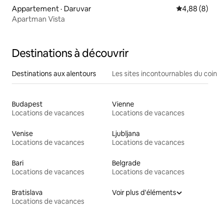
Appartement · Daruvar
Note moyenn
4,88 (8)
Apartman Vista
Destinations à découvrir
Destinations aux alentours
Les sites incontournables du coin
Budapest
Vienne
Locations de vacances
Locations de vacances
Venise
Ljubljana
Locations de vacances
Locations de vacances
Bari
Belgrade
Locations de vacances
Locations de vacances
Bratislava
Voir plus d'éléments
Locations de vacances