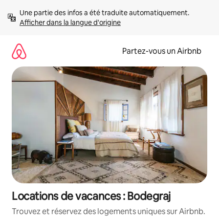
Aller
Une partie des infos a été traduite automatiquement. 
directement
Afficher dans la langue d'origine
au
contenu
Partez-vous un Airbnb
Locations de vacances : Bodegraj
Trouvez et réservez des logements uniques sur Airbnb.