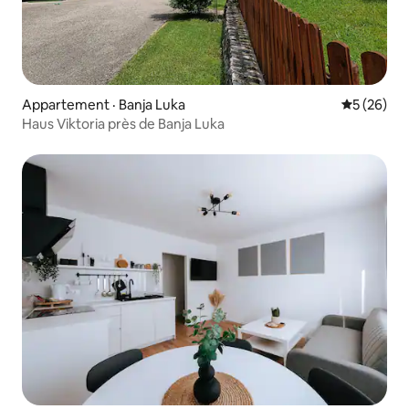
Appartement · Banja Luka
Note moye
5 (26)
Haus Viktoria près de Banja Luka