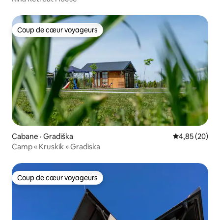
Coup de cœur voyageurs
Coup de cœur voyageurs
Cabane · Gradiška
Note moyenne
4,85 (20)
Camp « Kruskik » Gradiska
Coup de cœur voyageurs
Coup de cœur voyageurs