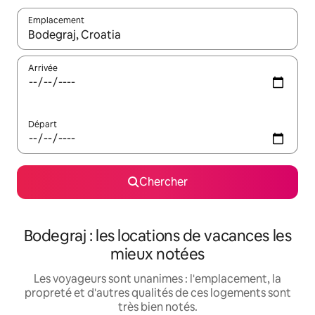
Emplacement
Quand les résultats sont affichés, parcourez-les en utilisant les 
Arrivée
Départ
Chercher
Bodegraj : les locations de vacances les
mieux notées
Les voyageurs sont unanimes : l'emplacement, la
propreté et d'autres qualités de ces logements sont
très bien notés.