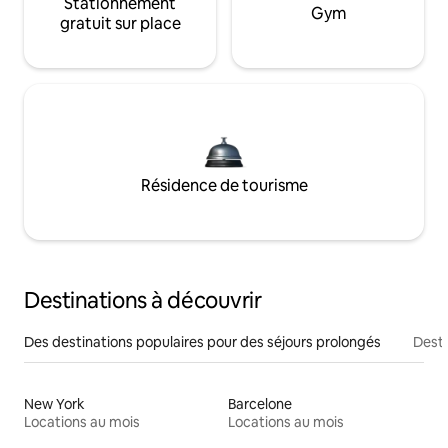
Stationnement
Gym
gratuit sur place
Résidence de tourisme
Destinations à découvrir
Des destinations populaires pour des séjours prolongés
Desti
New York
Barcelone
Locations au mois
Locations au mois