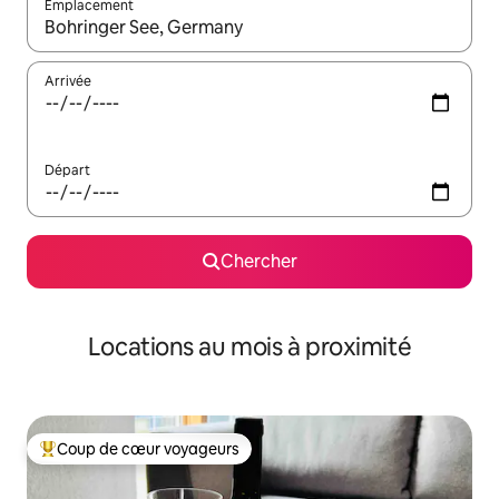
Emplacement
Quand les résultats sont affichés, parcourez-les en utilisant les 
Arrivée
Départ
Chercher
Locations au mois à proximité
Coup de cœur voyageurs
Coup de cœur voyageurs parmi les plus aimés