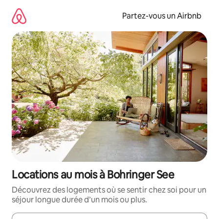
Aller
directement
Partez-vous un Airbnb
au
contenu
Locations au mois à Bohringer See
Découvrez des logements où se sentir chez soi pour un
séjour longue durée d’un mois ou plus.