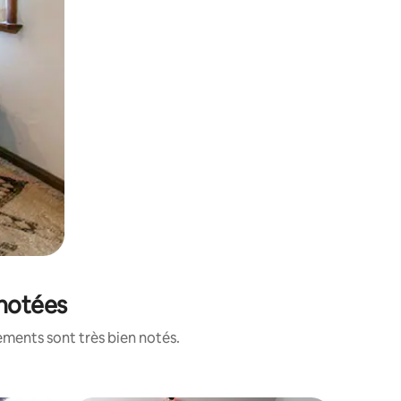
 notées
ements sont très bien notés.