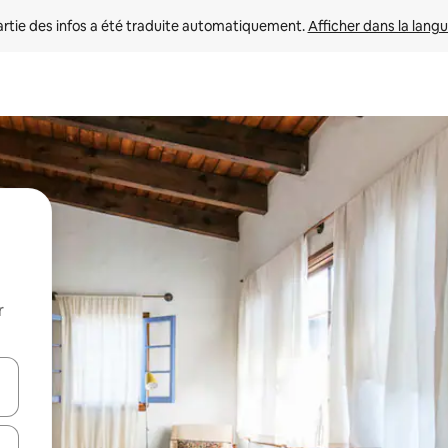
rtie des infos a été traduite automatiquement. 
Afficher dans la langu
r
utilisant les flèches vers le haut et vers le bas, ou en appuyant dessus 