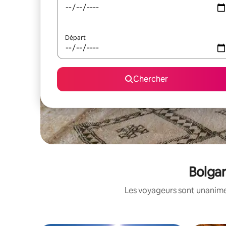
Départ
Chercher
Bolgar
Les voyageurs sont unanimes