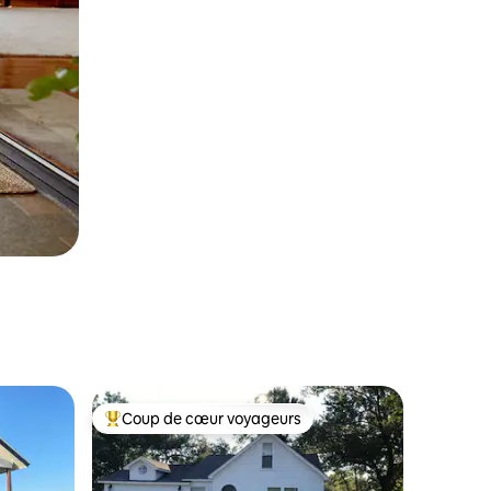
Coup de cœur voyageurs
les plus aimés
Coup de cœur voyageurs parmi les plus aimés