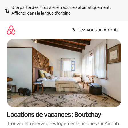
Aller
Une partie des infos a été traduite automatiquement. 
directement
Afficher dans la langue d'origine
au
contenu
Partez-vous un Airbnb
Locations de vacances : Boutchay
Trouvez et réservez des logements uniques sur Airbnb.