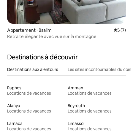
Appartement · Bsalim
Note moy
5 (7)
Retraite élégante avec vue sur la montagne
Destinations à découvrir
Destinations aux alentours
Les sites incontournables du coin
Paphos
Amman
Locations de vacances
Locations de vacances
Alanya
Beyrouth
Locations de vacances
Locations de vacances
Larnaca
Limassol
Locations de vacances
Locations de vacances