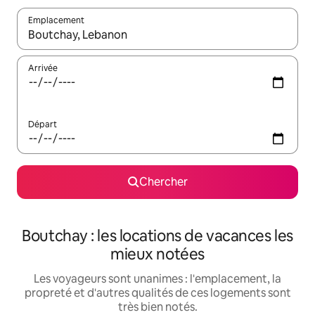
Emplacement
Quand les résultats sont affichés, parcourez-les en utilisant les 
Arrivée
Départ
Chercher
Boutchay : les locations de vacances les
mieux notées
Les voyageurs sont unanimes : l'emplacement, la
propreté et d'autres qualités de ces logements sont
très bien notés.