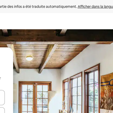
rtie des infos a été traduite automatiquement. 
Afficher dans la langu
r
utilisant les flèches vers le haut et vers le bas, ou en appuyant dessus 