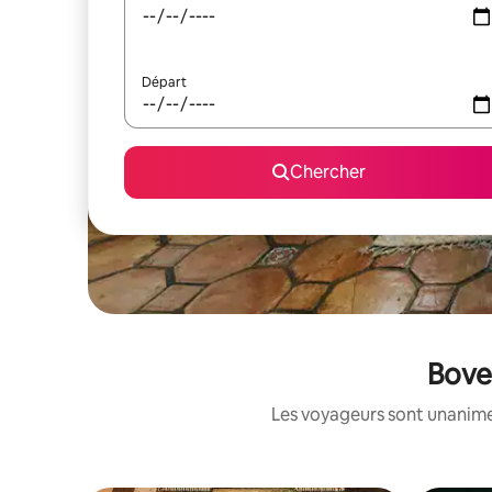
Départ
Chercher
Bove 
Les voyageurs sont unanimes