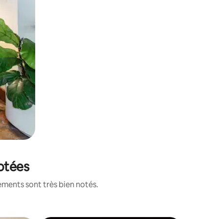
notées
ements sont très bien notés.