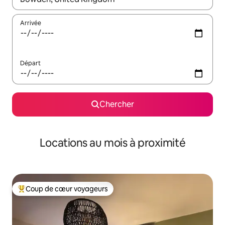
Arrivée
Départ
Chercher
Locations au mois à proximité
Coup de cœur voyageurs
Coup de cœur voyageurs parmi les plus aimés