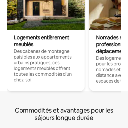
Logements entièrement
Nomades num
meublés
professionnel
déplacement
Des cabanes de montagne
paisibles aux appartements
Des logements
urbains pratiques, ces
pour les profes
logements meublés offrent
nomades et trav
toutes les commodités d'un
distance avec le
chez-soi.
espaces de trav
Commodités et avantages pour les
séjours longue durée