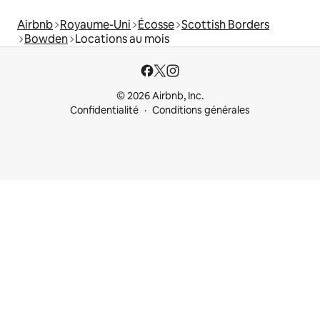
Airbnb
Royaume-Uni
Écosse
Scottish Borders
Bowden
Locations au mois
© 2026 Airbnb, Inc.
Confidentialité
Conditions générales