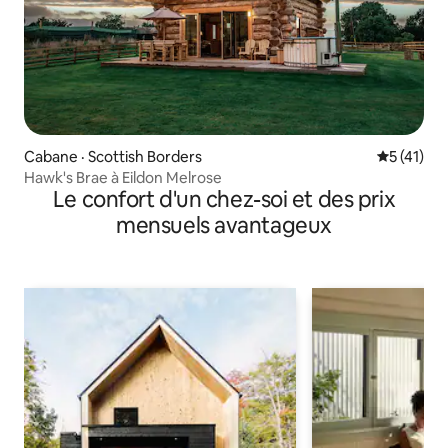
Cabane · Scottish Borders
Note moye
5 (41)
Hawk's Brae à Eildon Melrose
Le confort d'un chez-soi et des prix
mensuels avantageux