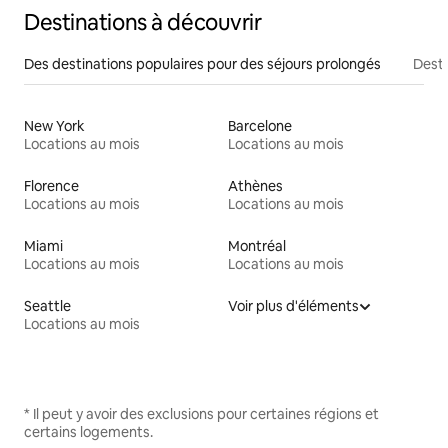
Destinations à découvrir
Des destinations populaires pour des séjours prolongés
Desti
New York
Barcelone
Locations au mois
Locations au mois
Florence
Athènes
Locations au mois
Locations au mois
Miami
Montréal
Locations au mois
Locations au mois
Seattle
Voir plus d'éléments
Locations au mois
* Il peut y avoir des exclusions pour certaines régions et
certains logements.