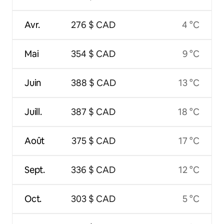
Avr.
276 $ CAD
4 °C
Mai
354 $ CAD
9 °C
Juin
388 $ CAD
13 °C
Juill.
387 $ CAD
18 °C
Août
375 $ CAD
17 °C
Sept.
336 $ CAD
12 °C
Oct.
303 $ CAD
5 °C