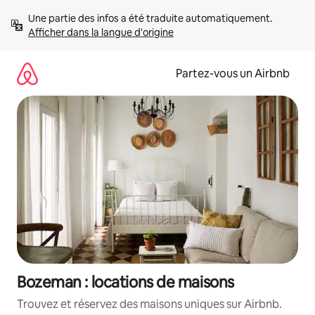
Aller
Une partie des infos a été traduite automatiquement. 
directement
Afficher dans la langue d'origine
au
contenu
Partez-vous un Airbnb
Bozeman : locations de maisons
Trouvez et réservez des maisons uniques sur Airbnb.