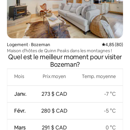
Logement · Bozeman
Note moyenne
4,85 (80)
Maison d'hôtes de Quinn Peaks dans les montagnes !
Quel est le meilleur moment pour visiter
Bozeman?
Mois
Prix moyen
Temp. moyenne
Janv.
273 $ CAD
-7 °C
Févr.
280 $ CAD
-5 °C
Mars
291 $ CAD
0 °C