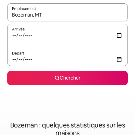
Emplacement
Quand les résultats sont affichés, parcourez-les en utilisant les 
Arrivée
Départ
Chercher
Bozeman : quelques statistiques sur les
maisons