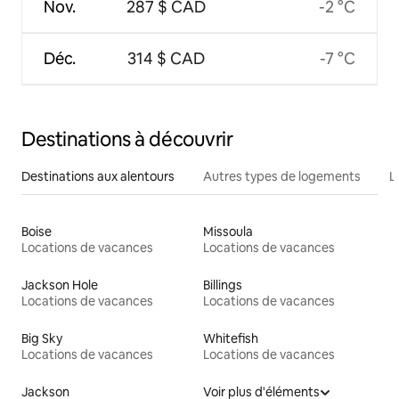
Nov.
287 $ CAD
-2 °C
Déc.
314 $ CAD
-7 °C
Destinations à découvrir
Destinations aux alentours
Autres types de logements
L
Boise
Missoula
Locations de vacances
Locations de vacances
Jackson Hole
Billings
Locations de vacances
Locations de vacances
Big Sky
Whitefish
Locations de vacances
Locations de vacances
Jackson
Voir plus d'éléments