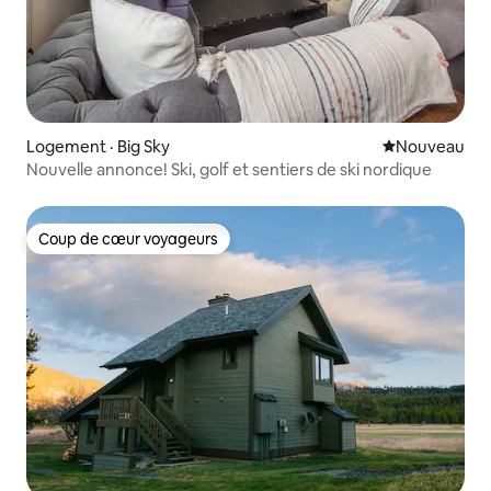
Logement · Big Sky
Nouvel hébe
Nouveau
Nouvelle annonce! Ski, golf et sentiers de ski nordique
Coup de cœur voyageurs
Coup de cœur voyageurs