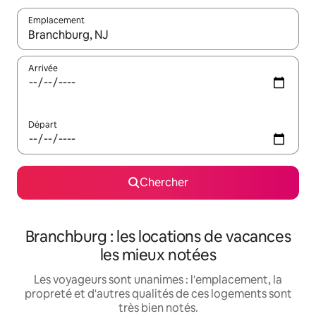
Emplacement
Quand les résultats sont affichés, parcourez-les en utilisant les 
Arrivée
Départ
Chercher
Branchburg : les locations de vacances
les mieux notées
Les voyageurs sont unanimes : l'emplacement, la
propreté et d'autres qualités de ces logements sont
très bien notés.