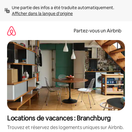
Aller
Une partie des infos a été traduite automatiquement. 
directement
Afficher dans la langue d'origine
au
contenu
Partez-vous un Airbnb
Locations de vacances : Branchburg
Trouvez et réservez des logements uniques sur Airbnb.